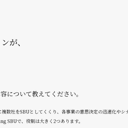
強化に向けてさまざまなプロジェクトが走る、質・量ともにハー
基盤を作り、「個」の色合いが強かった部署のチーム感醸成にも
意識していることや、パーソルグループの魅力について聞きま
ョンが、