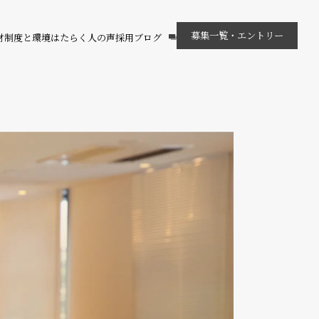
募集一覧・エントリー
材
制度と環境
はたらく人の声
採用ブログ