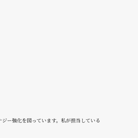
ドなポジションでありながら、福山さんはい
貢献しています。 今回は、変化とチャレン
した。