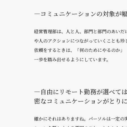
今は組織再編のプロジェクトに、ホールディ
での来期の予算編成をリードしていく役割で
また、IFRS（国際会計基準）導入プロジェク
の仕方をSBUに落とすための情報整理や、S
―コミュニケーションの対象が
経営管理部は、人と人、部門と部門のあいだ
や人のアクションにつながっていくことも珍
依頼をするときは、「何のためにやるのか」
一歩を踏み出せるようにしています。