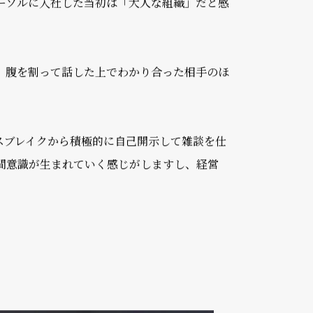
を大切にする空気があることも、コミュニケー
ーソルに入社した当初は「大人な組織」だと感
、腹を割って話した上でわかり合った相手のほ
スブレイクから積極的に自己開示して雑談を仕
間意識が生まれていく感じがしますし、経営