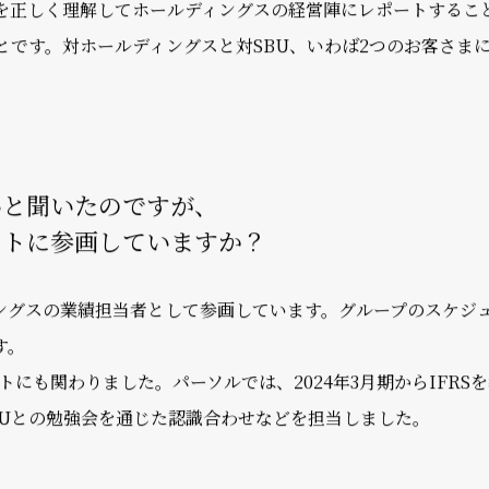
内容について教えてください。
に複数社をSBUとしてくくり、各事業の意思決定の迅速化やシ
ing SBUで、役割は大きく2つあります。
を正しく理解してホールディングスの経営陣にレポートするこ
とです。対ホールディングスと対SBU、いわば2つのお客さま
いと聞いたのですが、
クトに参画していますか？