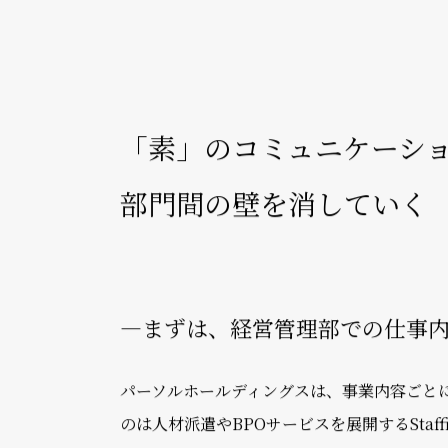
経営層やSBUとの適切な連携に加え、財務
つも自然体。人間味のある会話で信頼関係の
ジを楽しむ福山さんに、周りと協業する上で
「素」のコミュニケーシ
部門間の壁を消していく