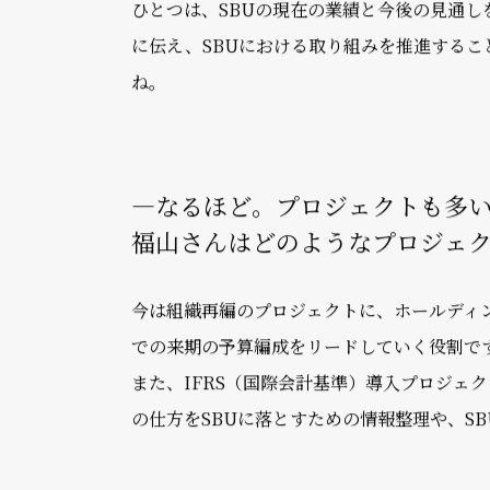
―まずは、経営管理部での仕事
パーソルホールディングスは、事業内容ごと
のは人材派遣やBPOサービスを展開するStaff
ひとつは、SBUの現在の業績と今後の見通し
に伝え、SBUにおける取り組みを推進するこ
ね。
―なるほど。プロジェクトも多
福山さんはどのようなプロジェ