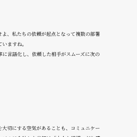
ュールや必要なプロセスを共有し、組織再編下
を導入したのですが、IFRSベースでの予算編成
せよ、私たちの依頼が起点となって複数の部署
ていますね。
寧に言語化し、依頼した相手がスムーズに次の