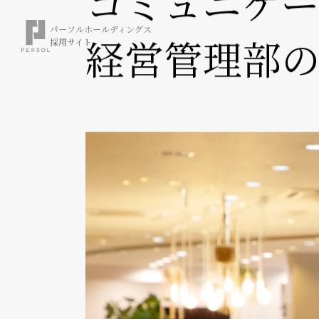
パーソルホールディングス
社員インタビュー
採用サイト
ありのまま
コミュニケ
経営管理部