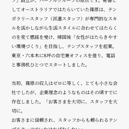
フ」設立が、パーソルグループの原点です。秘書と
してオーストラリアではたらいていた篠原は、テン
ポラリースタッフ（派遣スタッフ）が専門的なスキ
ルを活かしながら生活スタイルに合わせてはたらく
のを見て感銘を受け、帰国後「女性がはたらきやす
い環境づくり」を目指し、テンプスタッフを起業。
東京・六本木に8坪の自宅兼オフィスを借り、電話
と事務机ひとつでスタートしました。
当初、篠原の収入はゼロに等しく、とても小さな会
社でしたが、企業理念のようなものはその頃すでに
存在しました。「お客さまを大切に、スタッフを大
切に。
お客さまに信頼され、スタッフからも頼られるテン