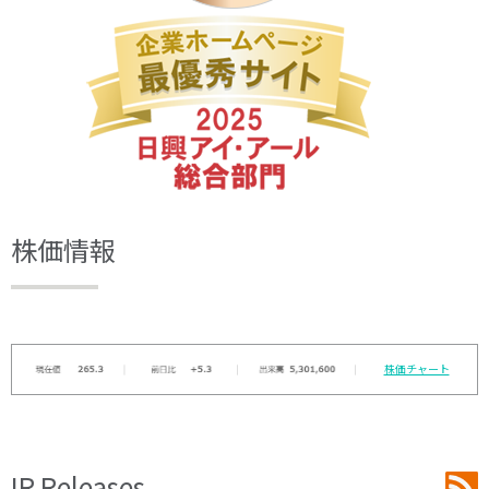
株価情報
株価チャート
IR Releases