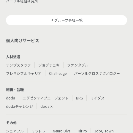
パーソル総合研究所
グループ会社一覧
個人向けサービス
人材派遣
テンプスタッフ
ジョブチェキ
ファンタブル
フレキシブルキャリア
Chall-edge
パーソルクロステクノロジー
転職・就職
doda
エグゼクティブエージェント
BRS
ミイダス
dodaチャレンジ
doda X
その他
シェアフル
ミラトレ
Neuro Dive
HiPro
JobQ Town