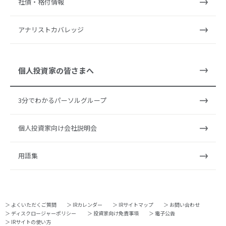
社債・格付情報
アナリストカバレッジ
個人投資家の皆さまへ
3分でわかるパーソルグループ
個人投資家向け会社説明会
用語集
よくいただくご質問
IRカレンダー
IRサイトマップ
お問い合わせ
ディスクロージャーポリシー
投資家向け免責事項
電子公告
IRサイトの使い方