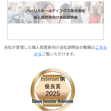
当社が登壇した
個人投資家向け会社説明会の動画は
こちら
から
ご覧いただけます。