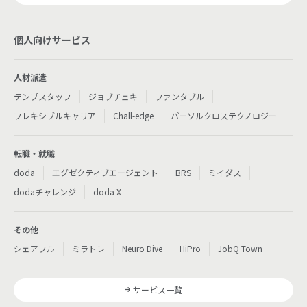
個人向けサービス
人材派遣
テンプスタッフ
ジョブチェキ
ファンタブル
フレキシブルキャリア
Chall-edge
パーソルクロステクノロジー
転職・就職
doda
エグゼクティブエージェント
BRS
ミイダス
dodaチャレンジ
doda X
その他
シェアフル
ミラトレ
Neuro Dive
HiPro
JobQ Town
サービス一覧