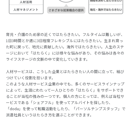
育児・介護のため家の近くではたらきたい。フルタイムは難しいが、
1日3時間とか週に3日程度フレキシブルにはたらきたい。生まれ育っ
た町に戻って、地元に貢献したい。海外ではたらきたい。人生のステ
ージにおいて「はたらく」には様々な悩みがあり、その悩みは各々の
ライフステージの文脈の中で変化していきます。
人材サービスは、こうした企業とはたらきたい人の間に立って、結び
つけていく役割を担います。
このような人材サービス企業の中でも、多くのサービスラインナップ
によって、生涯にわたって一人ひとりの「はたらく」をサポートでき
ることが当社の強みの一つです。個人の方にとっては、例えば当社サ
ービスである「シェアフル」を使ってアルバイトを探したり、
「doda」を使って転職活動をしたり、「パーソルテンプスタッフ」で
派遣社員というはたらき方を選ぶことができます。