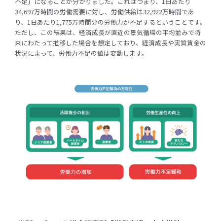
不足」になることが分かりました。これはつまり、1日あたり
34,697万時間の労働需要に対し、労働供給は32,922万時間であ
り、1日あたり1,775万時間分の労働力が不足するということです。
ただし、この結果は、経済成長が直近の景気循環の平均並みで将
来にわたって推移した場合を想定しており、経済成長や実質賃金の
状況によって、労働力不足の値は変動します。