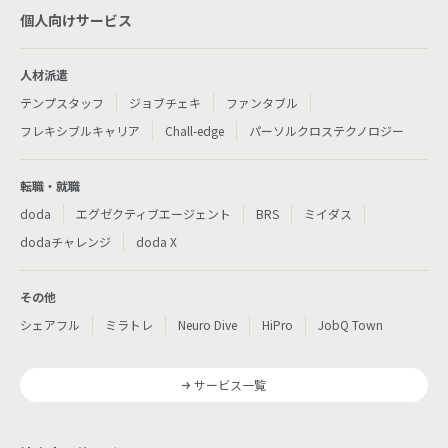
個人向けサービス
人材派遣
テンプスタッフ
ジョブチェキ
ファンタブル
フレキシブルキャリア
Chall-edge
パーソルクロステクノロジー
転職・就職
doda
エグゼクティブエージェント
BRS
ミイダス
dodaチャレンジ
doda X
その他
シェアフル
ミラトレ
Neuro Dive
HiPro
JobQ Town
サービス一覧