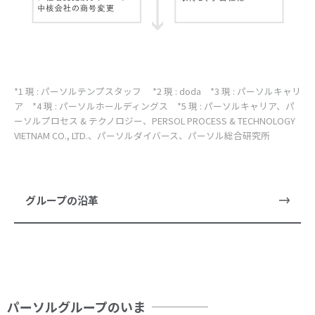
*1 現 : パーソルテンプスタッフ *2 現 : doda *3 現 : パーソルキャリ
ア *4 現 : パーソルホールディングス *5 現 : パーソルキャリア、パ
ーソルプロセス & テクノロジー、PERSOL PROCESS & TECHNOLOGY
VIETNAM CO., LTD.、パーソルダイバース、パーソル総合研究所
グループの沿革
パーソルグループのいま