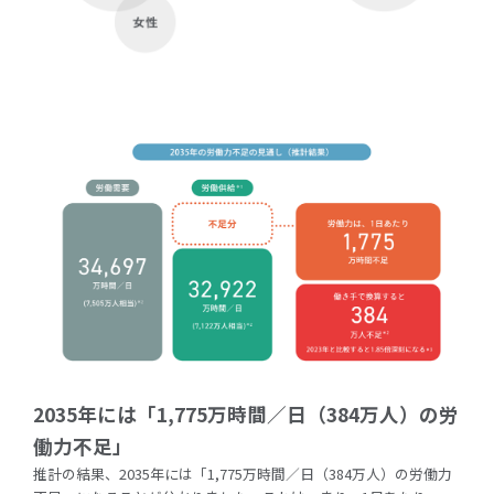
2035年には「1,775万時間／日（384万人）の労
働力不足」
推計の結果、2035年には「1,775万時間／日（384万人）の労働力