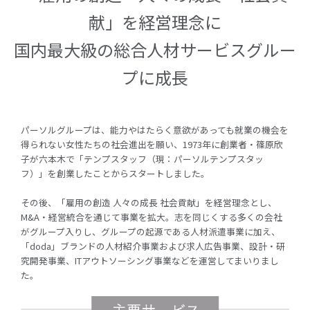
献」を経営理念に
国内最大級の総合人材サービスグルー
プに成長
パーソルグループは、能力やはたらく意欲があっても就業の機会を
得られない女性たちの社会進出を願い、1973年に創業者・篠原欣
子が六本木で「テンプスタッフ（現：パーソルテンプスタッ
フ）」を創業したことからスタートしました。
その後、「雇用の創造 人々の成長 社会貢献」を経営理念とし、
M&A・経営統合を通じて事業を拡大。志を同じくする多くの会社
がグループ入りし、グループの起源である人材派遣事業に加え、
「doda」ブランドの人材紹介事業および求人広告事業、設計・研
究開発事業、ITアウトソーシング事業などを運営してまいりまし
た。