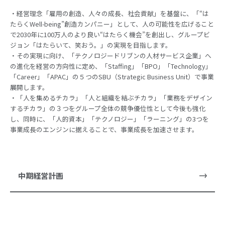
・経営理念「雇用の創造、人々の成長、社会貢献」を基盤に、「“は
たらくWell-being”創造カンパニー」として、人の可能性を広げること
で2030年に100万人のより良い“はたらく機会”を創出し、グループビ
ジョン「はたらいて、笑おう。」の実現を目指します。
・その実現に向け、「テクノロジードリブンの人材サービス企業」へ
の進化を経営の方向性に定め、「Staffing」「BPO」「Technology」
「Career」「APAC」の５つのSBU（Strategic Business Unit）で事業
展開します。
・「人を集めるチカラ」「人と組織を結ぶチカラ」「業務をデザイン
するチカラ」の３つをグループ全体の競争優位性として今後も強化
し、同時に、「人的資本」「テクノロジー」「ラーニング」の3つを
事業成長のエンジンに据えることで、事業成長を加速させます。
中期経営計画