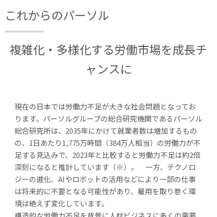
これからのパーソル
複雑化・多様化する労働市場を
成長チ
ャンスに
現在の日本では労働力不足が大きな社会問題となってお
ります。パーソルグループの総合研究機関であるパーソル
総合研究所は、2035年にかけて就業者数は増加するもの
の、1日あたり1,775万時間（384万人相当）の労働力が不
足する見込みで、2023年と比較すると労働力不足は約2倍
深刻になると推計しています（※）。 一方、テクノロ
ジーの進化、AIやロボットの活用などにより一部の仕事
は将来的に不要となる可能性があり、雇用を取り巻く環
境は絶えず変化しています。
構造的な労働力不足を背景に人材ビジネスに多くの需要