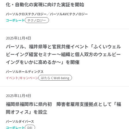
化・自動化の実現に向けた実証を開始
パーソルクロステクノロジー／パーソルAVCテクノロジー
コーポレート
テクノロジー
2025年11月4日
パーソル、福井県等と官民共催イベント「ふくいウェル
ビーイング経営セミナー～組織と個人双方のウェルビー
イングをいかに高めるか～」を開催
パーソルホールディングス
イベント/キャンペーン
はたらくWell-being
2025年11月4日
福岡県福岡市に県内初 障害者雇用支援拠点として「福
岡オフィス」を設立
パーソルダイバース
コーポレート
DEI