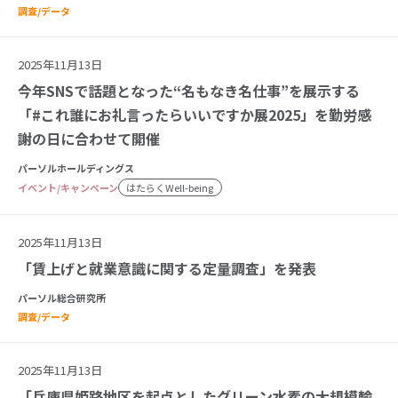
調査/データ
2025年11月13日
今年SNSで話題となった“名もなき名仕事”を展示する
「#これ誰にお礼言ったらいいですか展2025」を勤労感
謝の日に合わせて開催
パーソルホールディングス
イベント/キャンペーン
はたらくWell-being
2025年11月13日
「賃上げと就業意識に関する定量調査」を発表
パーソル総合研究所
調査/データ
2025年11月13日
「兵庫県姫路地区を起点としたグリーン水素の大規模輸