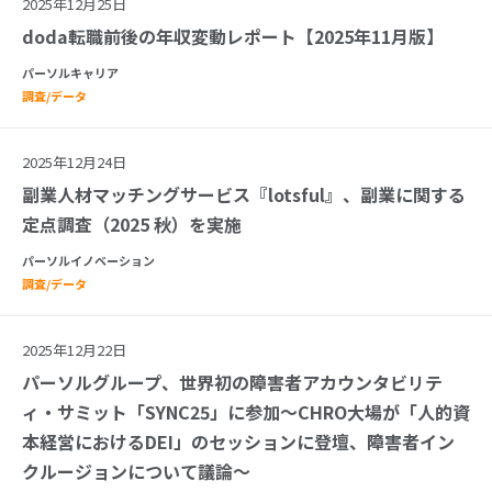
2025年12月25日
doda転職前後の年収変動レポート【2025年11月版】
パーソルキャリア
調査/データ
2025年12月24日
副業人材マッチングサービス『lotsful』、副業に関する
定点調査（2025 秋）を実施
パーソルイノベーション
調査/データ
2025年12月22日
パーソルグループ、世界初の障害者アカウンタビリテ
ィ・サミット「SYNC25」に参加～CHRO大場が「人的資
本経営におけるDEI」のセッションに登壇、障害者イン
クルージョンについて議論～