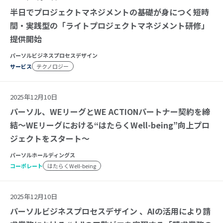
半日でプロジェクトマネジメントの基礎が身につく短時
間・実践型の「ライトプロジェクトマネジメント研修」
提供開始
パーソルビジネスプロセスデザイン
サービス
テクノロジー
2025年12月10日
パーソル、WEリーグとWE ACTIONパートナー契約を締
結～WEリーグにおける“はたらくWell-being”向上プロ
ジェクトをスタート～
パーソルホールディングス
コーポレート
はたらくWell-being
2025年12月10日
パーソルビジネスプロセスデザイン 、AIの活用により請