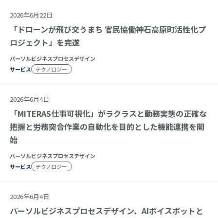
2026年6月22日
「ドローンが飛び交うまち 官民協働神石高原町活性化プ
ロジェクト」を完遂
パーソルビジネスプロセスデザイン
サービス
テクノロジー
2026年6月4日
「MITERAS仕事可視化」がラクラスと勤務実態の正確な
把握と労務突合作業の自動化を目的とした機能連携を開
始
パーソルビジネスプロセスデザイン
サービス
テクノロジー
2026年6月4日
パーソルビジネスプロセスデザイン、AIボイスボットと