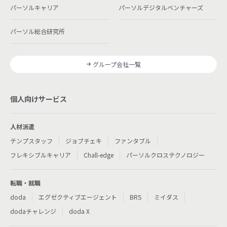
パーソルキャリア
パーソルデジタルベンチャーズ
パーソル総合研究所
グループ会社一覧
個人向けサービス
人材派遣
テンプスタッフ
ジョブチェキ
ファンタブル
フレキシブルキャリア
Chall-edge
パーソルクロステクノロジー
転職・就職
doda
エグゼクティブエージェント
BRS
ミイダス
dodaチャレンジ
doda X