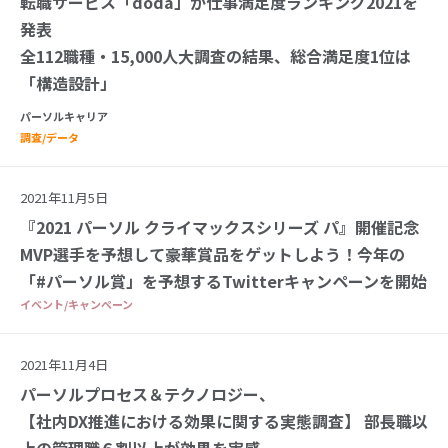
転職サービス「doda」が仕事満足度ランキング2021を
発表
全112職種・15,000人大調査の結果、総合満足度1位は
「構造設計」
パーソルキャリア
調査/データ
2021年11月5日
『2021 パーソル クライマックスシリーズ パ』開催記念
MVP選手を予想して豪華賞品をゲットしよう！今年の
「#パーソル賞」を予想するTwitterキャンペーンを開始
イベント/キャンペーン
2021年11月4日
パーソルプロセス＆テクノロジー、
【社内DX推進における効果に関する実態調査】 部長職以
上の管理職６割以上が効果を実感