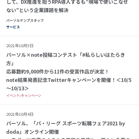
して、DX推進を担うRPA導入するも”現場で使いこなせ
ない”という企業課題を解決
パーソルテンプスタッフ
サービス
2021年10月5日
パーソル×note投稿コンテスト「#私らしいはたらき
方」
応募数約9,000件から11件の受賞作品が決定！
note結果発表記念Twitterキャンペーンを開催！＜10/5
～10/13＞
イベント/キャンペーン
2021年10月4日
パーソル、「パ・リーグ スポーツ転職フェア2021 by
doda」オンライン開催