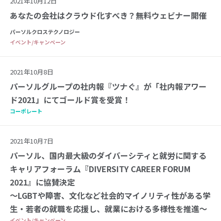
2021年10月12日
あなたの会社はクラウド化すべき？無料ウェビナー開催
パーソルクロステクノロジー
イベント/キャンペーン
2021年10月8日
パーソルグループの社内報『ツナぐ』が「社内報アワー
ド2021」にてゴールド賞を受賞！
コーポレート
2021年10月7日
パーソル、国内最大級のダイバーシティと就労に関する
キャリアフォーラム『DIVERSITY CAREER FORUM
2021』に協賛決定
～LGBTや障害、文化など社会的マイノリティ性がある学
生・若者の就職を応援し、就業における多様性を推進～
イベント/キャンペーン