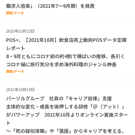
職求人倍率」（2021年7～9月期）を発表
調査/データ
2021年10月22日
POS+、【2021年10月】飲食店売上動向POSデータ定期
レポート
8・9月ともにコロナ前の約4割で横ばいの推移、長引く
コロナ禍に旅行気分を求め海外料理のジャンル伸長
調査/データ
2021年10月19日
パーソルグループ 社員の「キャリア自律」支援
主体的な変化・成長を後押しする研修「＠（アット）」
がパワーアップ 2021年10月よりオンライン実施スター
ト
～「死の疑似体験」や「落語」からキャリアを考える、