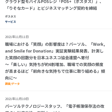
クラウド型モバイルPOSレジ「POS+（ポスタス）」、
「りそなカード」とビジネスマッチング契約を締結
ポスタス
サービス
2021年11月11日
職場における「笑顔」の影響度は？パーソル、「Work,
and Smile for Donation」実証実験結果発表、計測し
た笑顔の回数分を日本ユネスコ協会連盟へ寄付
～「楽しい」気持ちが約6割増加、職場での笑顔の頻度
が高まるほど「前向きな気持ちで仕事に取り組める」傾
向に～
調査/データ
2021年11月10日
パーソルテクノロジースタッフ、「電子帳簿保存法の改