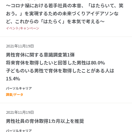
～コロナ禍における若手社員の本音、「はたらいて、笑
おう。」を実現するための未来づくりアイデアソンな
ど、これからの「はたらく」を本気で考える～
イベント/キャンペーン
2021年11月19日
男性育休に関する意識調査第1弾
将来育休を取得したいと回答した男性は80.0%
子どものいる男性で育休を取得したことがある人は
15.4%
パーソルキャリア
調査/データ
2021年11月19日
男性社員の育休取得1カ月以上を推奨
パーソルキャリア