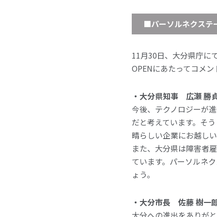
■パーソルネクステ
11月30日、大分県庁
OPENにあたってコメン
・大分県知事 広瀬 勝
今後、テクノロジーが進
だと考えています。そう
晴らしい企業にお越しい
また、大分県は障害者雇
ています。パーソルネク
ょう。
・大分市長 佐藤 樹一
大分への進出をありがと