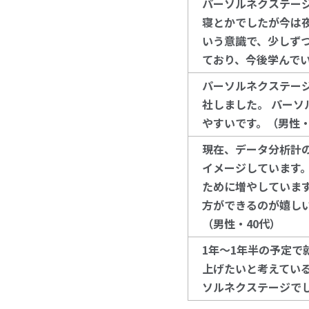
パーソルネクステー
寝とかでしたが今は
いう意識で、少しず
ており、今後学んでい
パーソルネクステー
社しました。
パーソ
やすいです。
（男性・
現在、データ分析計
イメージしています
ために増やしていま
方ができるのが嬉し
（男性・40代）
1
年～1年半の予定で
上げたいと考えている
ソルネクステージで