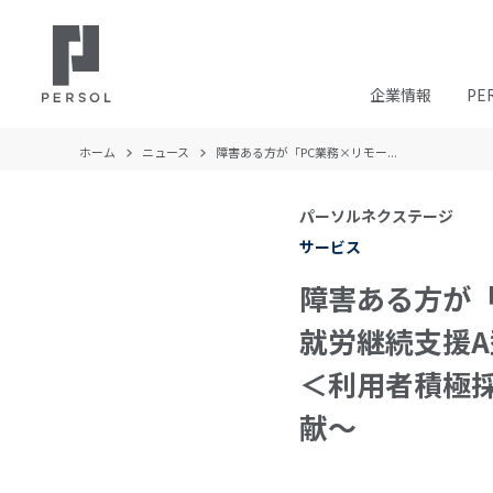
企業情報
PE
ホーム
ニュース
障害ある方が「PC業務×リモー...
パーソルネクステージ
サービス
障害ある方が
就労継続支援A
＜利用者積極
献～