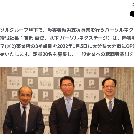
ソルグループ傘下で、障害者就労支援事業を行うパーソルネク
締役社長：吉岡 直登、以下 パーソルネクステージ）は、障害
A型(※2)事業所の3拠点目を2022年1月5日に大分県大分市にO
始いたします。定員20名を募集し、一般企業への就職者輩出