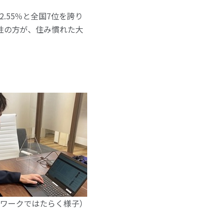
55％と全国7位を誇り
性の方が、住み慣れた大
ワークではたらく様子）