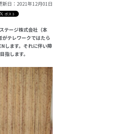
更新日：
2021年12月01日
ステージ株式会社（本
者がテレワークではたら
PENします。それに伴い障
を目指します。