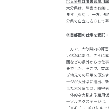
①大分県は障害者雇用率
大分県は、障害の有無に
ます（※3）。一方、知
分県で自立し安心して暮
②首都圏の仕事を受託・
一方で、大分県内の障害
い状況にあり、さらに障
圏などの県外からの仕事
要でした。そこで、首都
ぎ地元での雇用を促進す
ージが大分県に進出、新
また大分県では、障害者
一体的な支援よる雇用促
ーソルネクステージは、
（※4））、並びにキャ