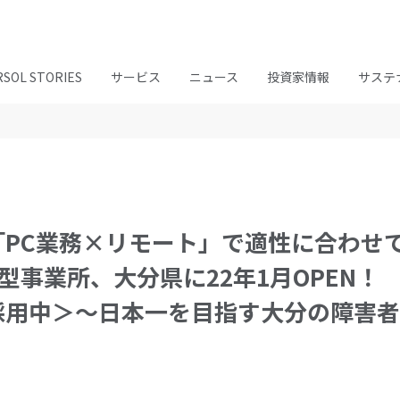
RSOL STORIES
サービス
ニュース
投資家情報
サステ
「PC業務×リモート」で適性に合わせ
型事業所、大分県に22年1月OPEN！
採用中＞～日本一を目指す大分の障害者