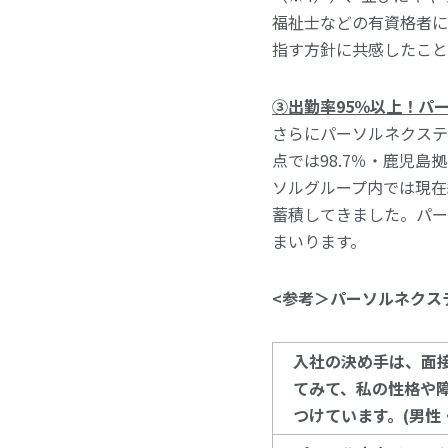
福祉士などの有資格者に
指す方針に共感したこと
③出勤率95％以上！パ
さらにパーソルネクステ
点では98.7％・鹿児島
ソルグループ内では現在
蓄積してきました。パー
まいります。
<参考＞パーソルネクス
入社の決め手は、面
てみて、私の性格や
つけています。
(
男性