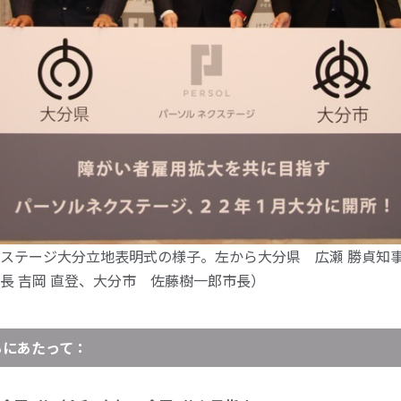
ステージ大分立地表明式の様子。左から大分県 広瀬 勝貞知
長 吉岡 直登、大分市 佐藤樹一郎市長）
るにあたって：