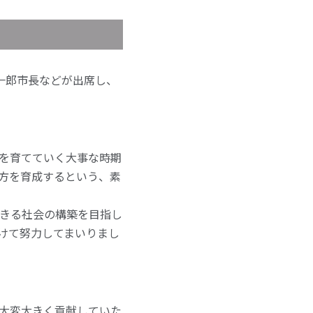
樹一郎市長などが出席し、
材を育てていく大事な時期
る方を育成するという、素
きる社会の構築を目指し
けて努力してまいりまし
大変大きく貢献していた