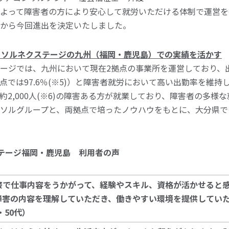
よって障害者の方により安心して就労いただける体制で運営を
から今回進出を決定いたしました。
ーソルネクステージの九州（福岡・鹿児島）での実績を活かす
ージでは、九州において現在2拠点の事業所を運営しており、出
拠点では97.6％(※5)）と障害者就労において高い出勤率を維
約2,000人(※6)の障害ある方が就業しており、障害者の多様
ソルグループと、両拠点で培ったノウハウをもとに、大分県で
テージ福岡・鹿児島 利用者の声
接で仕事内容をうかがって、経験やスキル、資格が活かせると
障害の内容を理解していただき、働きやすい環境を提供してい
・50代）