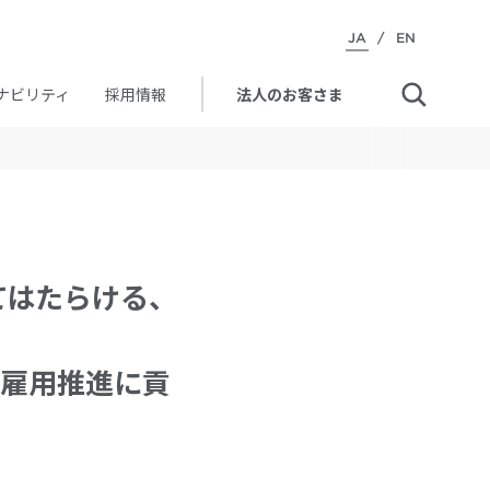
JA
/
EN
ナビリティ
採用情報
法人のお客さま
てはたらける、
雇用推進に貢