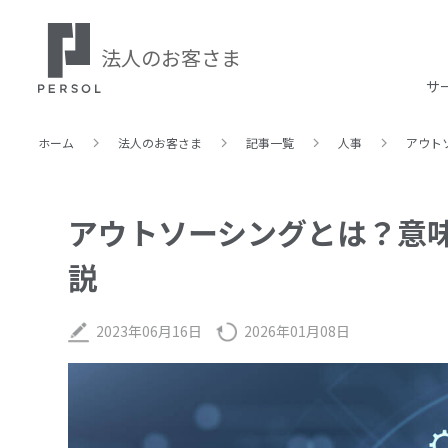
法人のお客さま
サ
ホーム
法人のお客さま
記事⼀覧
人事
アウト
アウトソーシングとは？意
説
2023年06月16日
2026年01月08日