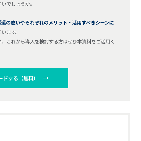
ないでしょうか。
派遣の違いやそれぞれのメリット・活用すべきシーンに
ています。
や、これから導入を検討する方はぜひ本資料をご活用く
ードする（無料）