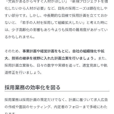
「欠員があるから今すぐ人材がほしい」「新規プロジェクトを強
化したいから人材が必要」など、目先の採用ニーズは顕在化しや
すい部分です。しかし、中長期的な目線で採用計画を立てておか
ないと、「若手の人材を採用して組織拡大したい」と考えた時に
は、少子高齢化の影響もあり今よりも採用の難易度があがってい
るかもしれません。
そのため、
事業計画や経営計画をもとに、自社の組織強化や拡
大、技術の継承を視野に入れた計画立案を行いましょう 。
また、
採用計画立案後も、日々の数字や実績を追って、適宜見直しや軌
道修正を行いましょう。
採用業務の効率化を図る
採用業務は採用計画の策定だけでなく、計画に基づいて求人広告
の作成や面談のセッティング、内定者のフォローまで多岐にわた
ります。