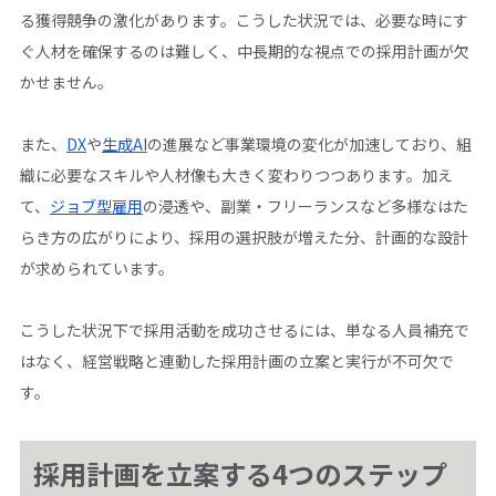
る獲得競争の激化があります。こうした状況では、必要な時にす
ぐ人材を確保するのは難しく、中長期的な視点での採用計画が欠
かせません。
また、
DX
や
生成AI
の進展など事業環境の変化が加速しており、組
織に必要なスキルや人材像も大きく変わりつつあります。加え
て、
ジョブ型雇用
の浸透や、副業・フリーランスなど多様なはた
らき方の広がりにより、採用の選択肢が増えた分、計画的な設計
が求められています。
こうした状況下で採用活動を成功させるには、単なる人員補充で
はなく、経営戦略と連動した採用計画の立案と実行が不可欠で
す。
採用計画を立案する4つのステップ