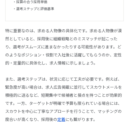
・採算の合う採用単価
・選考ステップと評価基準
特に重要なのは、求める人物像の具体化です。求める人物像が漠
然としていると、採用後に組織戦略とのミスマッチが起こった
り、選考がスムーズに進まなかったりする可能性があります。ど
のようなポジション・役割で入社後に活躍してもらうのか、定性
的・定量的に具体化し、求人情報に示しましょう。
また、選考ステップは、状況に応じて工夫が必要です。例えば、
緊急度が高い場合は、求人広告掲載に並行してスカウトメールを
積極的に送るなど、短期集中で候補者と接点を持つことが効果的
です。一方、ターゲットが明確で予算も限られている場合には、
スカウトを中心に丁寧なアプローチを行うことで、マッチングの
度合いが高くなり、採用後の
定着
にも繋がります。