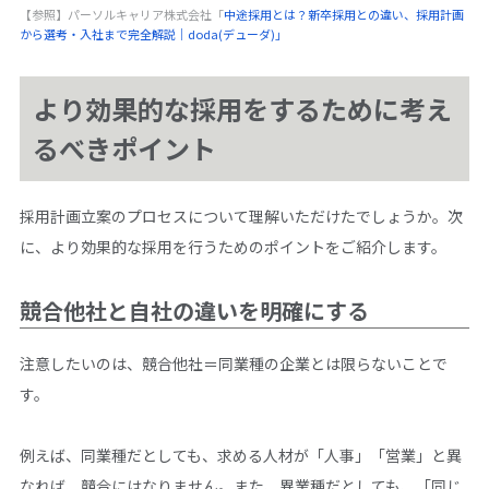
【参照】パーソルキャリア株式会社「
中途採用とは？新卒採用との違い、採用計画
から選考・入社まで完全解説｜doda(デューダ)」
より効果的な採用をするために考え
るべきポイント
採用計画立案のプロセスについて理解いただけたでしょうか。次
に、より効果的な採用を行うためのポイントをご紹介します。
競合他社と自社の違いを明確にする
注意したいのは、競合他社＝同業種の企業とは限らないことで
す。
例えば、同業種だとしても、求める人材が「人事」「営業」と異
なれば、競合にはなりません。また、異業種だとしても、「同じ