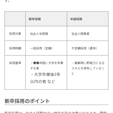
す。
新卒採用
中途採用
採用対象
社会人未経験
社会人経験者
採用時期
一括採用（定期）
不定期採用（通年）
採用基準
・●●年度に大学を卒業
・募集時に即戦力となる
する者
スキルを保有しているこ
・大学卒業後3年
と
以内の者 など
新卒採用のポイント
新卒採用は、社会人経験のない学生が主な対象になります。職歴