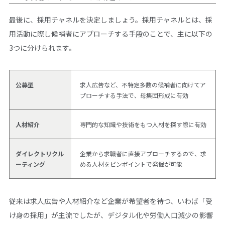
最後に、採用チャネルを決定しましょう。採用チャネルとは、採
用活動に際し候補者にアプローチする手段のことで、主に以下の
3つに分けられます。
公募型
求人広告など、不特定多数の候補者に向けてア
プローチする手法で、母集団形成に有効
人材紹介
専門的な知識や技術をもつ人材を探す際に有効
ダイレクトリクル
企業から求職者に直接アプローチするので、求
ーティング
める人材をピンポイントで発掘が可能
従来は求人広告や人材紹介など企業が希望者を待つ、いわば「受
け身の採用」が主流でしたが、デジタル化や労働人口減少の影響