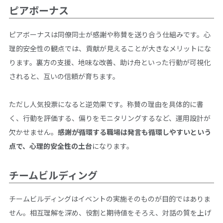
ピアボーナス
ピアボーナスは同僚同士が感謝や称賛を送り合う仕組みです。心
理的安全性の観点では、貢献が見えることが大きなメリットにな
ります。裏方の支援、地味な改善、助け舟といった行動が可視化
されると、互いの信頼が育ちます。
ただし人気投票になると逆効果です。称賛の理由を具体的に書
く、行動を評価する、偏りをモニタリングするなど、運用設計が
欠かせません。
感謝が循環する職場は発言も循環しやすいという
点で、心理的安全性の土台
になります。
チームビルディング
チームビルディングはイベントの実施そのものが目的ではありま
せん。相互理解を深め、役割と期待値をそろえ、対話の質を上げ