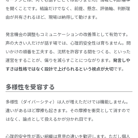
を開くことです。結論だけでなく、前提、懸念、評価軸、判断理
由が共有されるほど、現場は納得して動けます。
発言機会の調整もコミュニケーションの改善策として有効です。
声の大きい人だけが話す場では、心理的安全性は育ちません。問
いかけの順番を工夫する、沈黙を許容する間をつくる、といった
運営をすることが、偏りを減らすことにつながります。
発言しや
すさは性格ではなく設計で上げられるという視点が大切
です。
多様性を受容する
多様性（ダイバーシティ）は人が増えただけでは機能しません。
違いがあるほど摩擦も起きます。その摩擦を衝突として消すので
はなく、論点として扱えるかが分かれ目です。
心理的安全性が高い組織は意見の違いを歓迎します。ただし個人