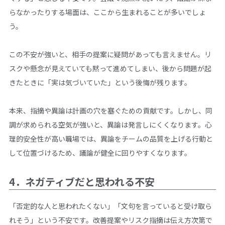
らなかったりする場面は、ここから生まれることが多いでしょ
う。
この不安が強いと、相手の提案に疑問があっても言えません。リ
スクや懸念が見えていても黙って進めてしまい、後から問題が起
きたときに「実は気づいていた」という後悔が残ります。
本来、指摘や異論は計画の穴を塞ぐための貢献です。しかし、同
調が求められる空気が強いと、異論は発言しにくくなります。心
理的安全性が高い職場では、異論をチームの品質を上げる行動と
して位置づけるため、議論が健全に回りやすくなります。
4．ネガティブだと思われる不安
「否定的な人と思われたくない」「文句を言っていると受け取ら
れそう」という不安です。改善提案やリスク指摘は伝え方次第で