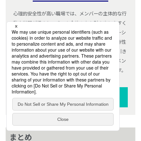
心理的安全性が高い職場では、メンバーの主体的な行
動や学習が促され、チーム全体の力を引き出しやすく
なります。その際に欠かせない視点が「フォロワーシ
ップ」です。本資料では、フォロワーのタイプ別特性
や関わり方、心理的安全性を高めながら主体性を引き
出すマネジメントのポイントをまとめています。メン
バーの力を最大限に活かしたい方に役立つ内容です。
資料をダウンロードする（無料）
まとめ