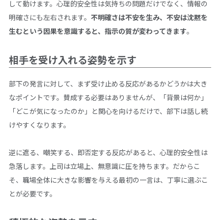
して動けます。心理的安全性は気持ちの問題だけでなく、情報の
明確さにも左右されます。
不明確さは不安を生み、不安は沈黙を
生むという因果を意識すると、指示の質が変わってきます
。
相手を受け入れる姿勢を示す
部下の発言に対して、まず受け止める反応があるかどうかは大き
なポイントです。賛成する必要はありませんが、「背景は何か」
「どこが気になったのか」と関心を向けるだけで、部下は話し続
けやすくなります。
逆に遮る、嘲笑する、即否定する反応があると、心理的安全性は
急落します。上司は立場上、無意識に圧を持ちます。だからこ
そ、職場全体に大きな影響を与える最初の一言は、丁寧に選ぶこ
とが必要です。