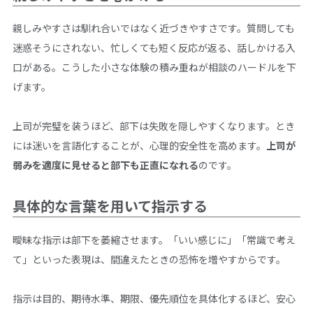
親しみやすさは馴れ合いではなく近づきやすさです。質問しても
迷惑そうにされない、忙しくても短く反応が返る、話しかける入
口がある。こうした小さな体験の積み重ねが相談のハードルを下
げます。
上司が完璧を装うほど、部下は失敗を隠しやすくなります。とき
には迷いを言語化することが、心理的安全性を高めます。
上司が
弱みを適度に見せると部下も正直になれる
のです。
具体的な言葉を用いて指示する
曖昧な指示は部下を萎縮させます。「いい感じに」「常識で考え
て」といった表現は、間違えたときの恐怖を増やすからです。
指示は目的、期待水準、期限、優先順位を具体化するほど、安心