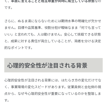
く、
率直に言えることと相互尊重が同時に成立している状態
なの
です。
さらに、ぬるま湯にならないためには期待水準の明確化が欠かせ
ません。目標や品質基準、役割分担が曖昧なまま「何でも言って
いい」と言われても、人は動けません。安心して挑戦できる状態
と、成果に対する責任が両立していることが、両者を分ける決定
的なポイントです。
心理的安全性が注目される背景
心理的安全性が注目される背景には、はたらき方の変化だけでな
く、事業環境の変化スピードがあります。従業員側と会社側の視
点から、なぜ今心理的安全性が重要になっているのかを整理しま
す。