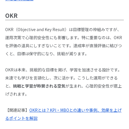
OKR
OKR（Objective and Key Result）は目標管理の枠組みですが、
運用次第で心理的安全性にも影響します。特に重要なのは、OKR
を評価の道具にしすぎないことです。達成率が直接評価に結びつ
くと、目標は保守的になり、挑戦が減ります。
OKRは本来、挑戦的な目標を掲げ、学習を加速させる設計です。
未達でも学びを言語化し、次に活かす。こうした運用ができる
と、
挑戦と学習が称賛される空気
が生まれ、心理的安全性が底上
げされます。
【関連記事】
OKRとは？KPI・MBOとの違いや事例、効果を上げ
るポイントを解説