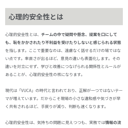
心理的安全性とは
心理的安全性とは、
チームの中で疑問や懸念、提案を口にして
も、恥をかかされたり不利益を受けたりしないと感じられる状態
を指します。ここで重要なのは、遠慮なく話せるだけの場ではな
い点です。率直さが出るほど、意見の違いも表面化します。その
違いを対立にせず、学びと改善につなげられる関係性とルールが
あることが、心理的安全性の核になります。
現代は「VUCA」の時代と言われており、正解が一つではないテー
マが増えています。だからこそ現場の小さな違和感や気づきが早
く共有されるほど、手戻りが減り、判断も速くなります。
心理的安全性は、気持ちの問題に見えつつも、実務では
情報の流