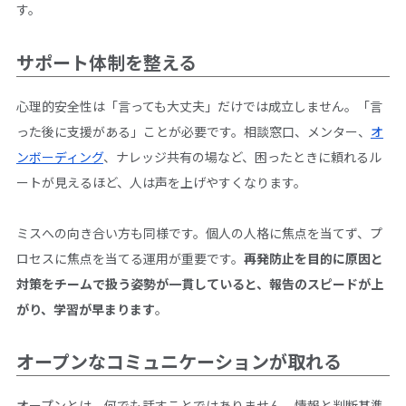
す。
サポート体制を整える
心理的安全性は「言っても大丈夫」だけでは成立しません。「言
った後に支援がある」ことが必要です。相談窓口、メンター、
オ
ンボーディング
、ナレッジ共有の場など、困ったときに頼れるル
ートが見えるほど、人は声を上げやすくなります。
ミスへの向き合い方も同様です。個人の人格に焦点を当てず、プ
ロセスに焦点を当てる運用が重要です。
再発防止を目的に原因と
対策をチームで扱う姿勢が一貫していると、報告のスピードが上
がり、学習が早まります
。
オープンなコミュニケーションが取れる
オープンとは、何でも話すことではありません。情報と判断基準