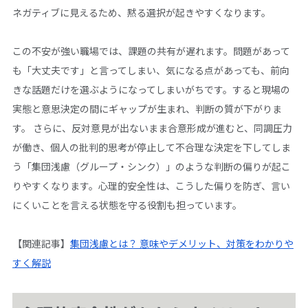
ネガティブに見えるため、黙る選択が起きやすくなります。
この不安が強い職場では、課題の共有が遅れます。問題があって
も「大丈夫です」と言ってしまい、気になる点があっても、前向
きな話題だけを選ぶようになってしまいがちです。すると現場の
実態と意思決定の間にギャップが生まれ、判断の質が下がりま
す。 さらに、反対意見が出ないまま合意形成が進むと、同調圧力
が働き、個人の批判的思考が停止して不合理な決定を下してしま
う「集団浅慮（グループ・シンク）」のような判断の偏りが起こ
りやすくなります。心理的安全性は、こうした偏りを防ぎ、言い
にくいことを言える状態を守る役割も担っています。
【関連記事】
集団浅慮とは？ 意味やデメリット、対策をわかりや
すく解説