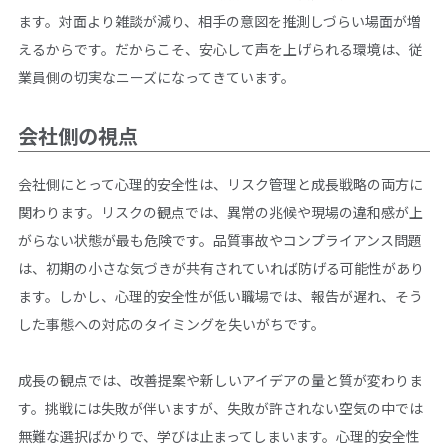
ます。対面より雑談が減り、相手の意図を推測しづらい場面が増
えるからです。だからこそ、安心して声を上げられる環境は、従
業員側の切実なニーズになってきています。
会社側の視点
会社側にとって心理的安全性は、リスク管理と成長戦略の両方に
関わります。リスクの観点では、異常の兆候や現場の違和感が上
がらない状態が最も危険です。品質事故やコンプライアンス問題
は、初期の小さな気づきが共有されていれば防げる可能性があり
ます。しかし、心理的安全性が低い職場では、報告が遅れ、そう
した事態への対応のタイミングを失いがちです。
成長の観点では、改善提案や新しいアイデアの量と質が変わりま
す。挑戦には失敗が伴いますが、失敗が許されない空気の中では
無難な選択ばかりで、学びは止まってしまいます。心理的安全性