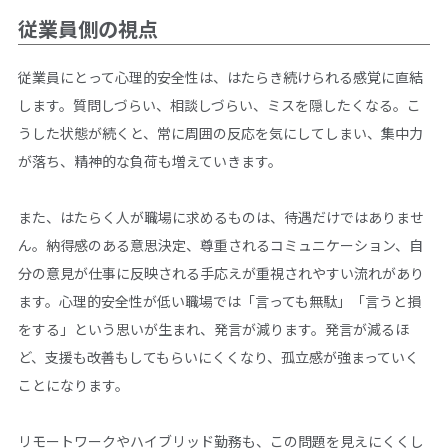
従業員側の視点
従業員にとって心理的安全性は、はたらき続けられる感覚に直結
します。質問しづらい、相談しづらい、ミスを隠したくなる。こ
うした状態が続くと、常に周囲の反応を気にしてしまい、集中力
が落ち、精神的な負荷も増えていきます。
また、はたらく人が職場に求めるものは、待遇だけではありませ
ん。納得感のある意思決定、尊重されるコミュニケーション、自
分の意見が仕事に反映される手応えが重視されやすい流れがあり
ます。心理的安全性が低い職場では「言っても無駄」「言うと損
をする」という思いが生まれ、発言が減ります。発言が減るほ
ど、支援も改善もしてもらいにくくなり、孤立感が強まっていく
ことになります。
リモートワークやハイブリッド勤務も、この問題を見えにくくし