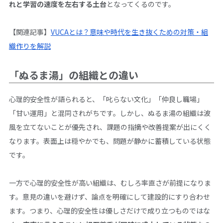
れと学習の速度を左右する土台
となってくるのです。
【関連記事】
VUCAとは？意味や時代を生き抜くための対策・組
織作りを解説
「ぬるま湯」の組織との違い
心理的安全性が語られると、「叱らない文化」「仲良し職場」
「甘い運用」と混同されがちです。しかし、ぬるま湯の組織は波
風を立てないことが優先され、課題の指摘や改善提案が出にくく
なります。表面上は穏やかでも、問題が静かに蓄積している状態
です。
一方で心理的安全性が高い組織は、むしろ率直さが前提になりま
す。意見の違いを避けず、論点を明確にして建設的にすり合わせ
ます。つまり、心理的安全性は優しさだけで成り立つものではな