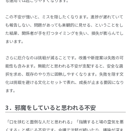
る運用では起こりやすくなります。
この不安が強いと、ミスを隠したくなります。進捗が遅れていて
も報告しない、問題があっても楽観的に見せる、ということをし
た結果、関係者が手を打つタイミングを失い、損失が膨らんでし
まいます。
さらに厄介なのは挑戦が減ることです。改善や新提案は失敗の可
能性も含みます。無能だと思われる不安が支配すると、安全な選
択を求め、既存のやり方に固執しやすくなります。失敗を隠す文
化は挑戦を避ける文化とセットで表れ、成長が止まる要因になり
ます。
3．邪魔をしていると思われる不安
「口を挟むと面倒な人だと思われる」「指摘すると場の空気を悪
くする」と感じる不安です。会議で沈黙が続いたり、議論が深ま