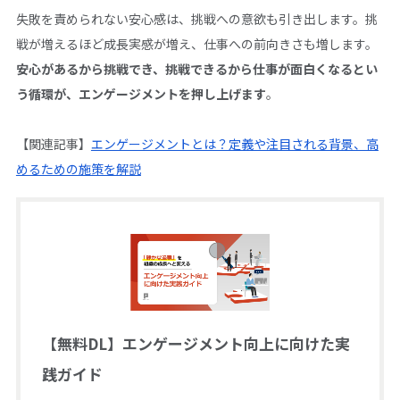
失敗を責められない安心感は、挑戦への意欲も引き出します。挑
戦が増えるほど成長実感が増え、仕事への前向きさも増します。
安心があるから挑戦でき、挑戦できるから仕事が面白くなるとい
う循環が、エンゲージメントを押し上げます
。
【関連記事】
エンゲージメントとは？定義や注目される背景、高
めるための施策を解説
【無料DL】エンゲージメント向上に向けた実
践ガイド