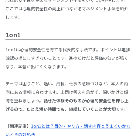
心理的安全性を高めるマネジメント手法もいくつか存在します。
ここでは心理的安全性の向上につながるマネジメント手法を紹介
します。
1on1
1on1は心理的安全性を育てる代表的な手法です。ポイントは進捗
確認の場にしすぎないことです。進捗だけだと評価の匂いが強く
なり、本音が出にくくなります。
テーマは困りごと、迷い、成長、仕事の意味づけなど、本人の内
側にある情報に合わせます。上司は答えを急がず、問いかけと傾
聴を重ねましょう。
話せた体験そのものが心理的安全性を押し上
げるので、たとえ短い時間でも、継続していくことが大切
です。
【関連記事】
1on1とは？目的・やり方・話す内容とうまくいかな
いときの対処法