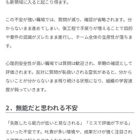
も新領域に入ると起こり得ます。
この不安が強い職場では、質問が減り、確認が省略されます。分
からないまま進めてしまい、後工程で手戻りが増えることで目的
や要件の認識がズレたまま進行し、チーム全体の生産性が落ちま
す。
心理的安全性が高い職場では質問は歓迎され、早期の確認として
評価されます。反対に質問が恥扱いされる空気があると、分から
ないことが分からないまま残り続ける状態になり、組織の学習速
度が鈍っていきます。
2．無能だと思われる不安
「失敗したら能力が低いと見なされる」「ミスで評価が下がる」
といった不安です。叱責が多い環境や、成果だけが強く注目され