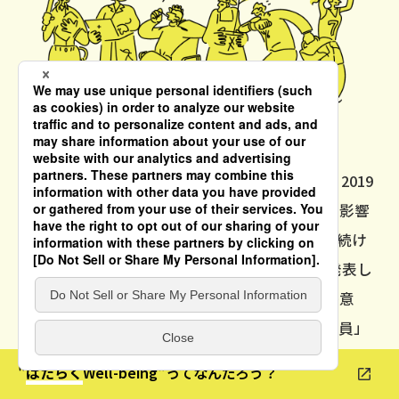
2017年に発表された「働き方改革実行計画」、2019
年の働き方改革関連法に加え、コロナ禍などの影響
も相まって、人々のはたらき方は絶えず変化を続け
ています。しかし、アメリカの
Gallup社
が発表し
ている従業員のエンゲージメント（仕事への熱意
度）調査によると、日本では「熱意あふれる社員」
の割合が調査開始以来5-7%で変わらず、上昇傾向が
"
はたらく
Well-being"ってなんだろう？
続く世界平均との差が広がっていることが分かって