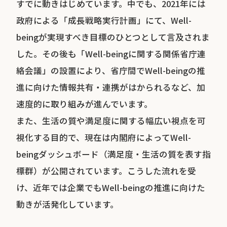
すでに動きはじめています。中でも、2021年には
政府による「成長戦略実行計画」にて、Well-
beingが実現すべき目標のひとつとして言及されま
した。その後も「Well-beingに関する関係省庁連
絡会議」の設置により、省庁間でWell-beingの推
進に向けた情報共有・連携がはかられるなど、加
速度的に取り組みが進んでいます。
また、生活の質や満足度に関する幅広い視点を可
視化する目的で、現在は内閣府によってWell-
beingダッシュボード（満足度・生活の質を表す指
標群）が公開されています。こうした流れを受
け、近年では企業でもWell-beingの推進に向けた
動きが活発化しています。