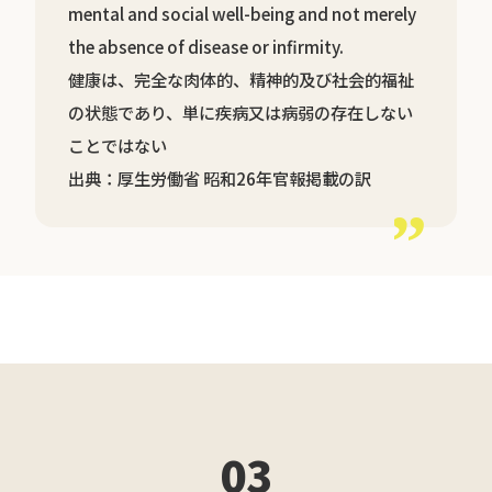
mental and social well-being and not merely
the absence of disease or infirmity.
健康は、完全な肉体的、精神的及び社会的福祉
の状態であり、単に疾病又は病弱の存在しない
ことではない
出典：厚生労働省 昭和26年官報掲載の訳
03