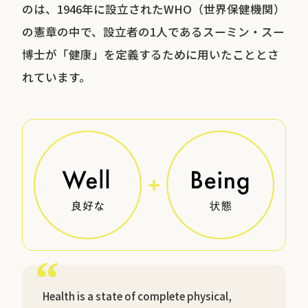
のは、1946年に設立されたWHO（世界保健機関）
の憲章の中で、設立者の1人であるスーミン・スー
博士が「健康」を定義するために用いたこととさ
れています。
Health is a state of complete physical,