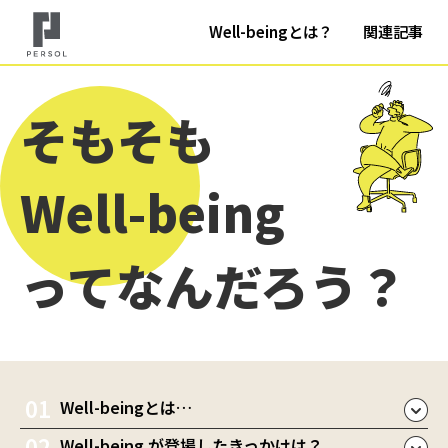
Well-beingとは？
関連記事
そもそも
Well-being
ってなんだろう？
Well-beingとは…
Well-being が登場したきっかけは？