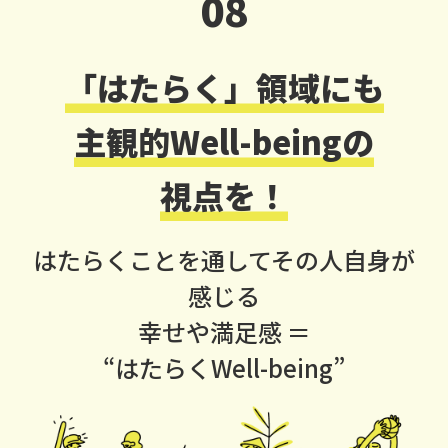
08
「はたらく」領域にも
主観的Well-beingの
視点を！
はたらくことを通してその人自身が
感じる
幸せや満足感 ＝
“はたらくWell-being”