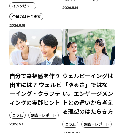
インタビュー
2026.5.14
企業のはたらき方
2026.5.15
自分で幸福感を作り
ウェルビーイングは
出すには？ ウェルビ
「ゆるさ」ではな
ーイング・クラフテ
い。エンゲージメン
ィングの実践ヒント
トとの違いから考え
る理想のはたらき方
コラム
調査・レポート
コラム
調査・レポート
2026.5.1
2026.4.30