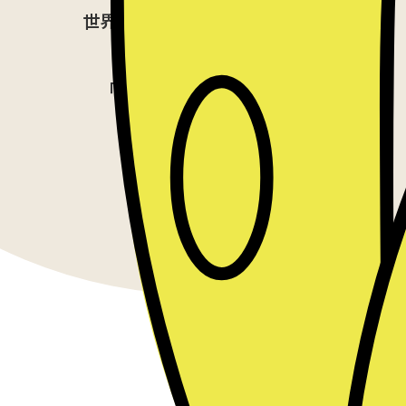
世界中で共有されはじめている
新しい価値観として、
「はたらく」をあらためて
考えてみませんか？