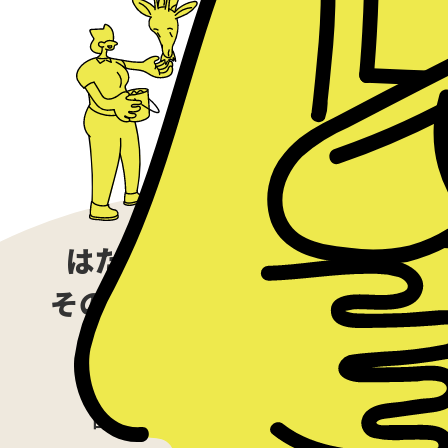
はたらくことを通して、
その人自身が感じる幸せや
満足感
日々の仕事のなかで得られる、