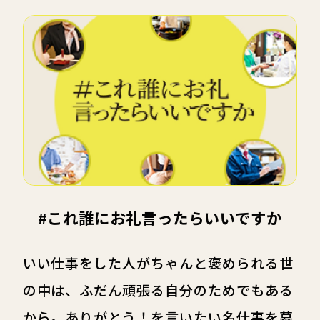
#これ誰にお礼言ったら
いいですか
いい仕事をした人がちゃんと褒められる世
の中は、ふだん頑張る自分のためでもある
から。ありがとう！を言いたい名仕事を募