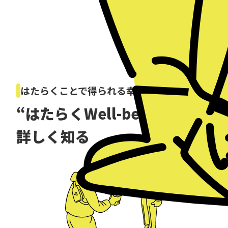
はたらくことで得られる幸せや満足感
“はたらくWell-being”を
詳しく知る