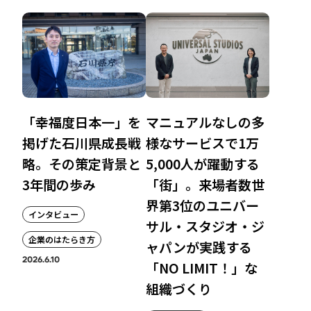
「幸福度日本一」を
マニュアルなしの多
掲げた石川県成長戦
様なサービスで1万
略。その策定背景と
5,000人が躍動する
3年間の歩み
「街」。来場者数世
界第3位のユニバー
インタビュー
サル・スタジオ・ジ
企業のはたらき方
ャパンが実践する
2026.6.10
「NO LIMIT！」な
組織づくり