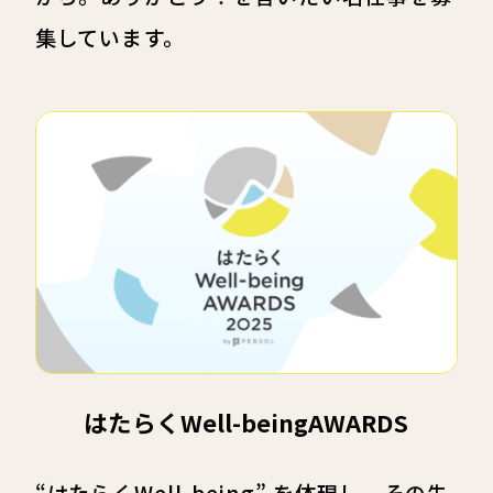
集しています。
はたらくWell-being
AWARDS
“はたらくWell-being” を体現し、その先