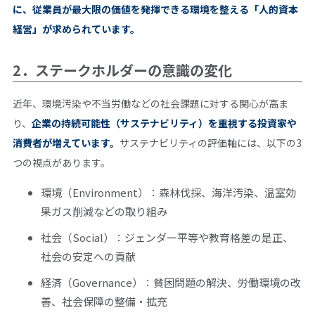
に、従業員が最大限の価値を発揮できる環境を整える「人的資本
経営」が求められています。
2．ステークホルダーの意識の変化
近年、環境汚染や不当労働などの社会課題に対する関心が高ま
り、
企業の持続可能性（サステナビリティ）を重視する投資家や
消費者が増えています。
サステナビリティの評価軸には、以下の3
つの視点があります。
環境（Environment）：森林伐採、海洋汚染、温室効
果ガス削減などの取り組み
社会（Social）：ジェンダー平等や教育格差の是正、
社会の安定への貢献
経済（Governance）：貧困問題の解決、労働環境の改
善、社会保障の整備・拡充