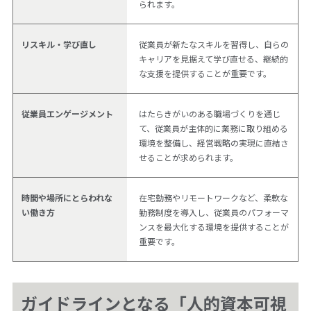
られます。
リスキル・学び直し
従業員が新たなスキルを習得し、自らの
キャリアを見据えて学び直せる、継続的
な支援を提供することが重要です。
従業員エンゲージメント
はたらきがいのある職場づくりを通じ
て、従業員が主体的に業務に取り組める
環境を整備し、経営戦略の実現に直結さ
せることが求められます。
時間や場所にとらわれな
在宅勤務やリモートワークなど、柔軟な
い働き方
勤務制度を導入し、従業員のパフォーマ
ンスを最大化する環境を提供することが
重要です。
ガイドラインとなる「人的資本可視