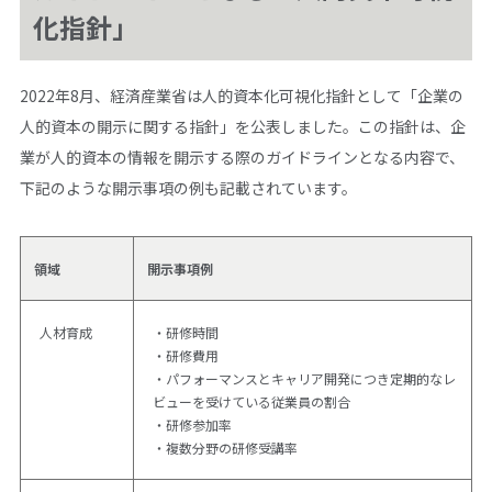
化指針」
2022年8月、経済産業省は人的資本化可視化指針として「企業の
人的資本の開示に関する指針」を公表しました。この指針は、企
業が人的資本の情報を開示する際のガイドラインとなる内容で、
下記のような開示事項の例も記載されています。
領域
開示事項例
人材育成
・研修時間
・研修費用
・パフォーマンスとキャリア開発につき定期的なレ
ビューを受けている従業員の割合
・研修参加率
・複数分野の研修受講率