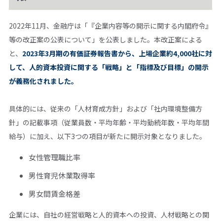
2022年11月、金融庁は「『企業内容等の開示に関する内閣府令』
等の改正案の公表について」を公表しました。本改正案による
と、
2023年3月期の有価証券報告書から、上場企業約4,000社に対
して、人的資本投資に関する「戦略」と「指標及び目標」の開示
が義務化されました。
具体的には、従来の「人材育成方針」および「社内環境整備方
針」の記載事項（従業員数・平均年齢・平均勤続年数・平均年間
給与）に加え、以下3つの項目が新たに開示対象となりました。
女性管理職比率
男性育児休業取得率
男女間賃金格差
企業には、自社の経営戦略と人的資本への投資、人材戦略との関