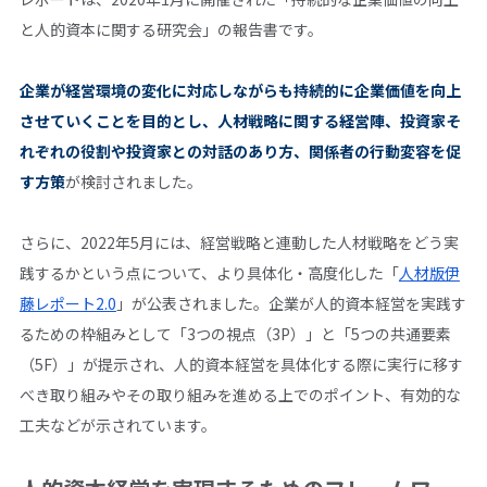
と人的資本に関する研究会」の報告書です。
企業が経営環境の変化に対応しながらも持続的に企業価値を向上
させていくことを目的とし、人材戦略に関する経営陣、投資家そ
れぞれの役割や投資家との対話のあり方、関係者の行動変容を促
す方策
が検討されました。
さらに、2022年5月には、経営戦略と連動した人材戦略をどう実
践するかという点について、より具体化・高度化した「
人材版伊
藤レポート2.0
」が公表されました。企業が人的資本経営を実践す
るための枠組みとして「3つの視点（3P）」と「5つの共通要素
（5F）」が提示され、人的資本経営を具体化する際に実行に移す
べき取り組みやその取り組みを進める上でのポイント、有効的な
工夫などが示されています。