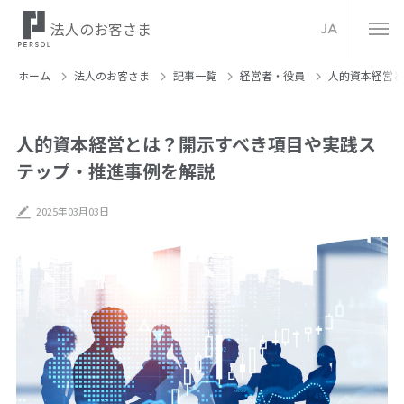
法人のお客さま
JA
ホーム
法人のお客さま
記事⼀覧
経営者・役員
人的資本経営と
人的資本経営とは？開示すべき項目や実践ス
テップ・推進事例を解説
2025年03月03日