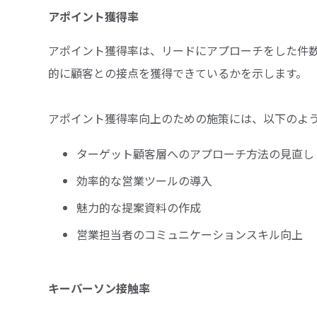
アポイント獲得率
アポイント獲得率は、リードにアプローチをした件
的に顧客との接点を獲得できているかを示します。
アポイント獲得率向上のための施策には、以下のよ
ターゲット顧客層へのアプローチ方法の見直し
効率的な営業ツールの導入
魅力的な提案資料の作成
営業担当者のコミュニケーションスキル向上
キーパーソン接触率