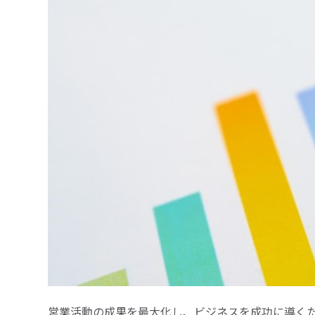
営業活動の成果を最大化し、ビジネスを成功に導くためには、適切