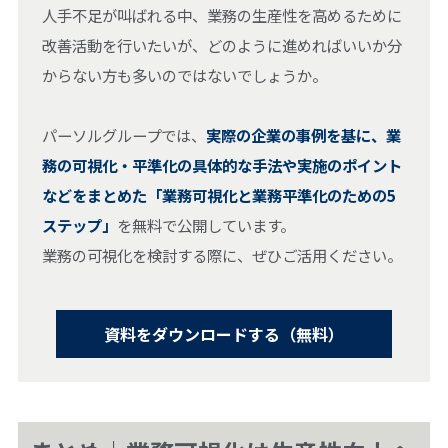
人手不足が叫ばれる中、業務の生産性を高めるために
改善活動を行いたいが、どのように進めればいいか分
からない方も多いのではないでしょうか。
パーソルグループでは、
実際の企業の事例を基に、業
務の可視化・平準化の具体的な手法や実施のポイント
などをまとめた「業務可視化と業務平準化のための5
ステップ」
を無料で公開しています。
業務の可視化を検討する際に、ぜひご活用ください。
資料をダウンロードする（無料）