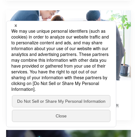
総務
2025年05月30日
【事例あり】戦略総務とは？あるべき姿や役割、具体的な施策例
業務効率化
アウトソーシング・業務委託