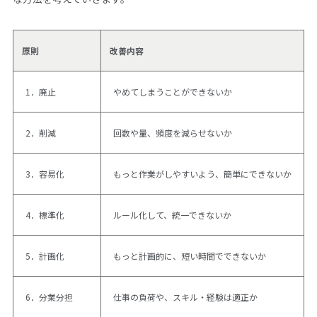
原則
改善内容
1．廃止
やめてしまうことができないか
2．削減
回数や量、頻度を減らせないか
3．容易化
もっと作業がしやすいよう、簡単にできないか
4．標準化
ルール化して、統一できないか
5．計画化
もっと計画的に、短い時間でできないか
6．分業分担
仕事の負荷や、スキル・経験は適正か