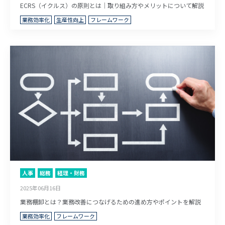
ECRS（イクルス）の原則とは｜取り組み方やメリットについて解説
業務効率化
生産性向上
フレームワーク
人事
総務
経理・財務
2025年06月16日
業務棚卸とは？業務改善につなげるための進め方やポイントを解説
業務効率化
フレームワーク