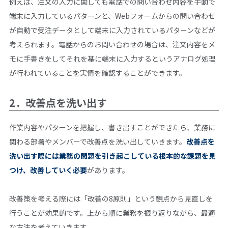
例えば、注文の入力に関しても電話での問い合わせ内容を手動で
端末に入力しているパターンと、Webフォームからの問い合わせ
が自動で受注データとして端末に入力されているパターンなどが
考えられます。電話からのお問い合わせの場合は、注文内容をメ
モに手書きをしてそれを基に端末に入力するというアナログ処理
が行われていることを実情を確認することができます。
2．改善点を洗い出す
作業内容やパターンを把握し、書き出すことができたら、業務に
関わる部署やメンバーで改善点を洗い出していきます。
改善点を
洗い出す際には業務の問題を引き起こしている根本的な課題を見
つけ、改善していく必要
があります。
改善策を考える際には「改善の8原則」という観点から見直しを
行うことが効果的です。上から順に業務を振り返りながら、最適
な方法を考えていきます。