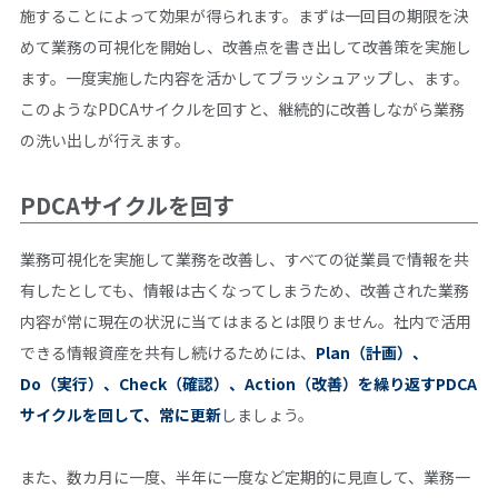
施することによって効果が得られます。まずは一回目の期限を決
めて業務の可視化を開始し、改善点を書き出して改善策を実施し
ます。一度実施した内容を活かしてブラッシュアップし、ます。
このようなPDCAサイクルを回すと、継続的に改善しながら業務
の洗い出しが行えます。
PDCAサイクルを回す
業務可視化を実施して業務を改善し、すべての従業員で情報を共
有したとしても、情報は古くなってしまうため、改善された業務
内容が常に現在の状況に当てはまるとは限りません。社内で活用
できる情報資産を共有し続けるためには、
Plan（計画）、
Do（実行）、Check（確認）、Action（改善）を繰り返すPDCA
サイクルを回して、常に更新
しましょう。
また、数カ月に一度、半年に一度など定期的に見直して、業務一