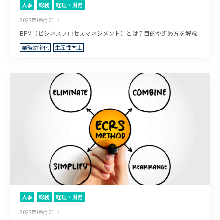
人事
総務
経理・財務
2025年09月01日
BPM（ビジネスプロセスマネジメント）とは？目的や進め方を解説
業務効率化
生産性向上
人事
総務
経理・財務
2025年09月01日