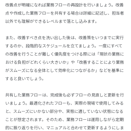
改善点が明確になれば業務フローの再設計を行いましょう。改善
点や作成した業務フローを共有する場合は詳細に記述し、担当者
以外でも理解ができるレベルまで落とし込みます。
また、改善すべき点を洗い出した後は、改善策をいつまでに実行
するのか、段階的なスケジュールを立てましょう。一度にすべて
の改善を行うことが難しく優先度をつける際には「現状の業務に
おける負担がどれくらい大きいか」や「改善することにより業務
がスムーズになる全体として効率化につながるか」などを基準に
すると良いでしょう。
共有した業務フローは、完成後も必ずフローの見直しと更新を行
いましょう。最適化されたフローも、実際の現場で使用してみる
と、スムーズにいかない部分や、実態に適していない状態になる
ことが想定されます。そのため、業務フローは運用しながら定期
的に振り返りを行い、マニュアルと合わせて更新するようにしま