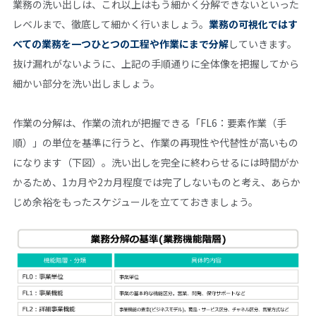
業務の洗い出しは、これ以上はもう細かく分解できないといった
レベルまで、徹底して細かく行いましょう。
業務の可視化ではす
べての業務を一つひとつの工程や作業にまで分解
していきます。
抜け漏れがないように、上記の手順通りに全体像を把握してから
細かい部分を洗い出しましょう。
作業の分解は、作業の流れが把握できる「FL6：要素作業（手
順）」の単位を基準に行うと、作業の再現性や代替性が高いもの
になります（下図）。洗い出しを完全に終わらせるには時間がか
かるため、1カ月や2カ月程度では完了しないものと考え、あらか
じめ余裕をもったスケジュールを立てておきましょう。