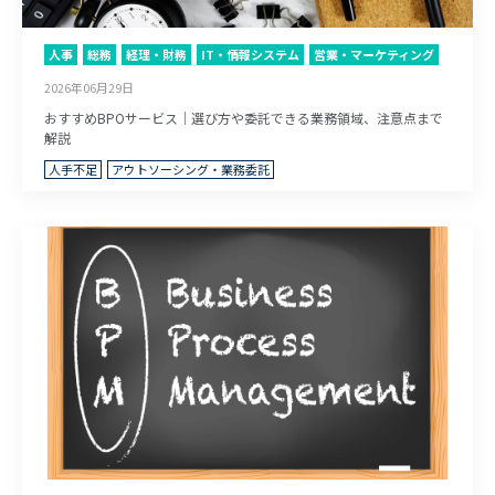
人事
総務
経理・財務
IT・情報システム
営業・マーケティング
2026年06月29日
おすすめBPOサービス｜選び方や委託できる業務領域、注意点まで
解説
人手不足
アウトソーシング・業務委託