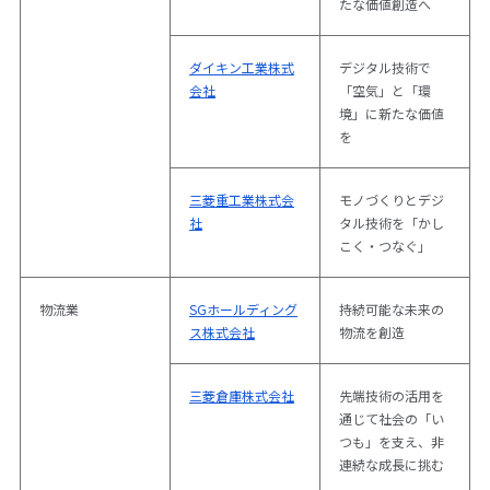
たな価値創造へ
ダイキン工業株式
デジタル技術で
会社
「空気」と「環
境」に新たな価値
を
三菱重工業株式会
モノづくりとデジ
社
タル技術を「かし
こく・つなぐ」
物流業
SGホールディング
持続可能な未来の
ス株式会社
物流を創造
三菱倉庫株式会社
先端技術の活用を
通じて社会の「い
つも」を支え、非
連続な成長に挑む