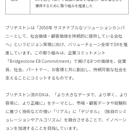
獲得するために取り組みを推進した
ブリヂストンは「2050年 サステナブルなソリューションカンパ
ニーとして、社会価値・顧客価値を持続的に提供している会社
へ」というビジョン実現に向け、バリューチェーン全体でDXを推
進しています。この取り組みは、企業コミットメント
「Bridgestone E8 Commitment」で掲げる8つの価値を、従業
員、社会、パートナー、お客様と共に創出し、持続可能な社会を
支えることにコミットするものです。
ブリヂストン流のDXは、「より大きなデータで、より早く、より
容易に、より正確に」をテーマとし、市場・顧客データや経験則
に基づく技術などの強い「リアル」に「デジタル」（独自のシミ
ュレーションやアルゴリズム）を融合させることで、イノベーシ
ョンを加速することを目指しています。