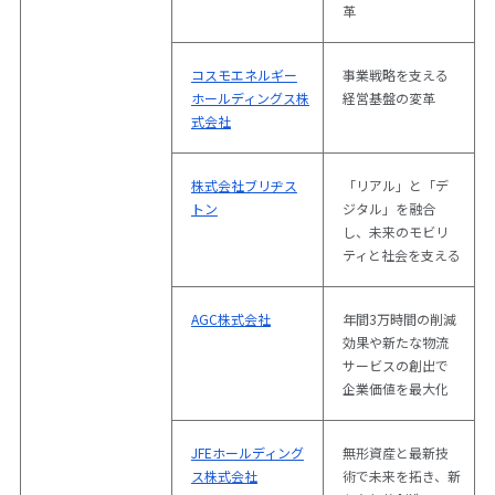
革
コスモエネルギー
事業戦略を支える
ホールディングス株
経営基盤の変革
式会社
株式会社ブリヂス
「リアル」と「デ
トン
ジタル」を融合
し、未来のモビリ
ティと社会を支える
AGC株式会社
年間3万時間の削減
効果や新たな物流
サービスの創出で
企業価値を最大化
JFEホールディング
無形資産と最新技
ス株式会社
術で未来を拓き、新