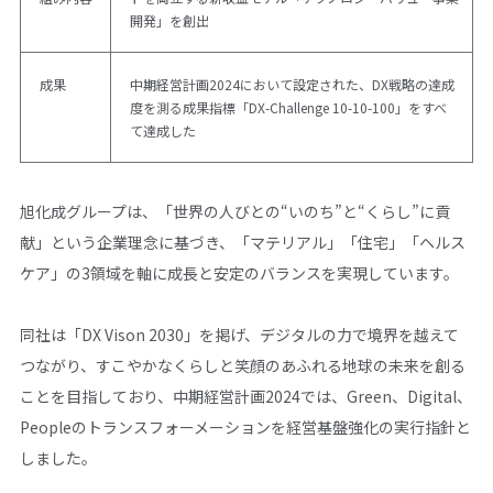
開発」を創出
成果
中期経営計画2024において設定された、DX戦略の達成
度を測る成果指標「DX-Challenge 10-10-100」をすべ
て達成した
旭化成グループは、「世界の人びとの“いのち”と“くらし”に貢
献」という企業理念に基づき、「マテリアル」「住宅」「ヘルス
ケア」の3領域を軸に成長と安定のバランスを実現しています。
同社は「DX Vison 2030」を掲げ、デジタルの力で境界を越えて
つながり、すこやかなくらしと笑顔のあふれる地球の未来を創る
ことを目指しており、中期経営計画2024では、Green、Digital、
Peopleのトランスフォーメーションを経営基盤強化の実行指針と
しました。