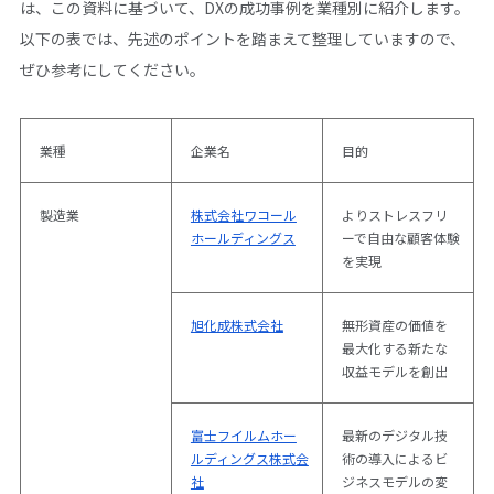
は、この資料に基づいて、DXの成功事例を業種別に紹介します。
以下の表では、先述のポイントを踏まえて整理していますので、
ぜひ参考にしてください。
業種
企業名
目的
製造業
株式会社ワコール
よりストレスフリ
ホールディングス
ーで自由な顧客体験
を実現
旭化成株式会社
無形資産の価値を
最大化する新たな
収益モデルを創出
富士フイルムホー
最新のデジタル技
ルディングス株式会
術の導入によるビ
社
ジネスモデルの変