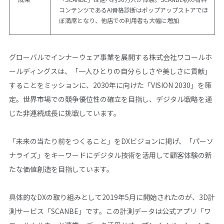
コンテンツであるAI骨格診断はポップアップストアでほ
ぼ満席となり、他店での利用者も大幅に増加
グローバルでインナーウェア事業を展開する株式会社ワコールホ
ールディングスは、「一人ひとりの自分らしさや美しさに貢献」
することをミッションに、2030年に向けた「VISION 2030」を策
定。世界市場での競争優位性の確立を目指し、デジタル戦略を通
じた非連続成長に挑戦しています。
「未来の当たり前をつくること」をDXビジョンに掲げ、「パーソ
ナライズ」をキーワードにデジタル技術を活用して顧客体験の新
たな価値創造を目指しています。
具体的なDXの取り組みとして2019年5月に開始されたのが、3D計
測サービス「SCANBE」です。この計測データは公式アプリ「ワ