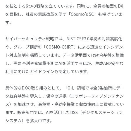
を柱とする6つの戦略を立てています。同時に、全員参加型のDX
を目指し、社員の意識改革を促す「Cosmo’s 5C」も掲げていま
す。
サイバーセキュリティ戦略では、NIST CSF2.0準拠の対策高度化
や、グループ横断の「COSMO-CSIRT」による迅速なインシデン
ト対応体制を構築しています。データ活用面では統合基盤を整備
し、需要予測や発電量予測にAIを活用するほか、生成AIの安全な
利用に向けたガイドラインも制定しています。
具体的なDXの取り組みとして、「Oil」領域では全3製油所にデー
タ統合基盤を導入し、保全の連携（コラボレーティブメンテナン
ス）を加速させ、高稼働・高効率操業と収益性向上に貢献してい
ます。販売部門では、AIを活用したDSS（デジタルステーション
システム）を拡大中です。