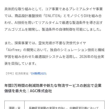
具体的な取り組みとして、コア事業であるプレミアムタイヤ事業
では、商品設計基盤技術「ENLITEN」とモノづくりDXを組み合
わせ、AI技術を用いてリアルタイムで最適な製造条件を導き出す
アルゴリズムを開発し、製造条件の自律制御を可能にしました。
また、探索事業では、空気充填が不要な次世代タイヤ
「AirFree」の開発において、独自のシミュレーション技術と機械
学習を組み合わせた最適設計システムを活用し、2026年の社会実
装を目指しています。
【参考】経済産業省「
DX銘柄2025
」
年間3万時間の削減効果や新たな物流サービスの創出で企業
価値を最大化｜AGC株式会社
課題・背
長期経営戦略の実現を目指し、中期経営計画において