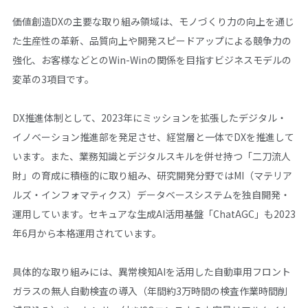
価値創造DXの主要な取り組み領域は、モノづくり力の向上を通じ
た生産性の革新、品質向上や開発スピードアップによる競争力の
強化、お客様などとのWin-Winの関係を目指すビジネスモデルの
変革の3項目です。
DX推進体制として、2023年にミッションを拡張したデジタル・
イノベーション推進部を発足させ、経営層と一体でDXを推進して
います。また、業務知識とデジタルスキルを併せ持つ「二刀流人
財」の育成に積極的に取り組み、研究開発分野ではMI（マテリア
ルズ・インフォマティクス）データベースシステムを独自開発・
運用しています。セキュアな生成AI活用基盤「ChatAGC」も2023
年6月から本格運用されています。
具体的な取り組みには、異常検知AIを活用した自動車用フロント
ガラスの無人自動検査の導入（年間約3万時間の検査作業時間削