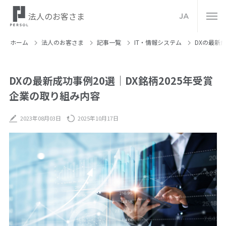
法人のお客さま
JA
ホーム
法人のお客さま
記事⼀覧
IT・情報システム
DXの最新
DXの最新成功事例20選｜DX銘柄2025年受賞
企業の取り組み内容
2023年08月03日
2025年10月17日