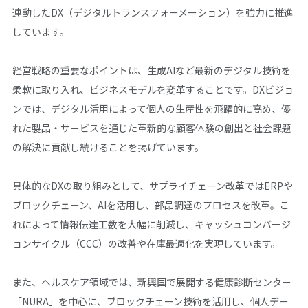
連動したDX（デジタルトランスフォーメーション）を強力に推進
しています。
経営戦略の重要なポイントは、生成AIなど最新のデジタル技術を
柔軟に取り入れ、ビジネスモデルを変革することです。DXビジョ
ンでは、デジタル活用によって個人の生産性を飛躍的に高め、優
れた製品・サービスを通じた革新的な顧客体験の創出と社会課題
の解決に貢献し続けることを掲げています。
具体的なDXの取り組みとして、サプライチェーン改革ではERPや
ブロックチェーン、AIを活用し、部品調達のプロセスを改革。こ
れによって情報伝達工数を大幅に削減し、キャッシュコンバージ
ョンサイクル（CCC）の改善や在庫最適化を実現しています。
また、ヘルスケア領域では、新興国で展開する健康診断センター
「NURA」を中心に、ブロックチェーン技術を活用し、個人デー