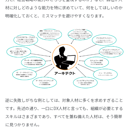
材に対しどのような能力を特に求めていて、何をしてほしいのか
明確化しておくと、ミスマッチを避けやすくなります。
逆に失敗しがちな例としては、対象人材に多くを求めすぎること
です。先述の通り、一口にDX人材と言っても、組織が必要とする
スキルはさまざまであり、すべてを兼ね備えた人材は、そう簡単
に見つかりません。