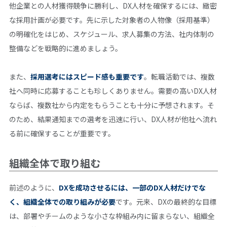
他企業との人材獲得競争に勝利し、DX人材を確保するには、緻密
な採用計画が必要です。先に示した対象者の人物像（採用基準）
の明確化をはじめ、スケジュール、求人募集の方法、社内体制の
整備などを戦略的に進めましょう。
また、
採用選考にはスピード感も重要です
。転職活動では、複数
社へ同時に応募することも珍しくありません。需要の高いDX人材
ならば、複数社から内定をもらうことも十分に予想されます。そ
のため、結果通知までの選考を迅速に行い、DX人材が他社へ流れ
る前に確保することが重要です。
組織全体で取り組む
前述のように、
DXを成功させるには、一部のDX人材だけでな
く、組織全体での取り組みが必要
です。元来、DXの最終的な目標
は、部署やチームのような小さな枠組み内に留まらない、組織全