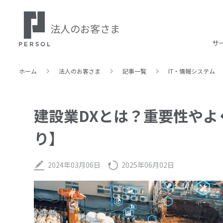
法人のお客さま
サ
ホーム
法人のお客さま
記事⼀覧
IT・情報システム
建設業DXとは？重要性や
り】
2024年03月06日
2025年06月02日