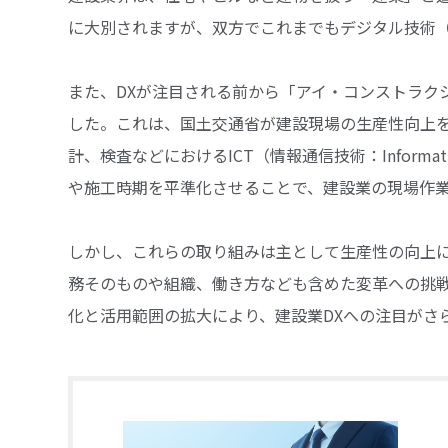
に大別されますが、双方でこれまでもデジタル技術
また、DXが注目される前から「アイ・コンストラクション
した。これは、国土交通省が建設現場の生産性向上を
計、検査などにおけるICT（情報通信技術：Information 
や施工時期を平準化させることで、建設業の現場作
しかし、これらの取り組みは主として生産性の向上に
務そのものや組織、働き方なども含めた変革への挑
化と活用範囲の拡大により、建設業DXへの注目がさ