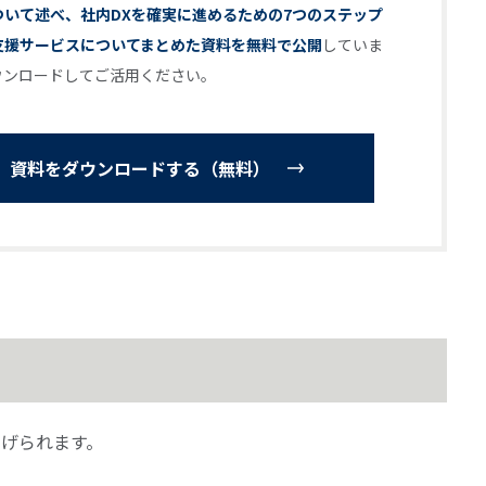
ついて述べ、社内DXを確実に進めるための7つのステップ
支援サービスについてまとめた資料を無料で公開
していま
ウンロードしてご活用ください。
資料をダウンロードする（無料）
あげられます。