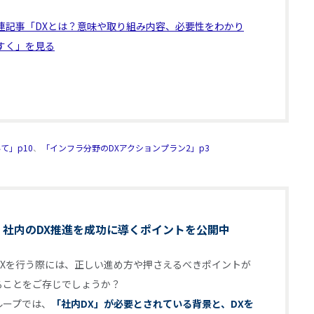
連記事「DXとは？意味や取り組み内容、必要性をわかり
すく」を見る
いて」p10
、
「インフラ分野のDXアクションプラン2」p3
】社内のDX推進を成功に導くポイントを公開中
DXを行う際には、正しい進め方や押さえるべきポイントが
ることをご存じでしょうか？
ループでは、
「社内DX」が必要とされている背景と、DXを