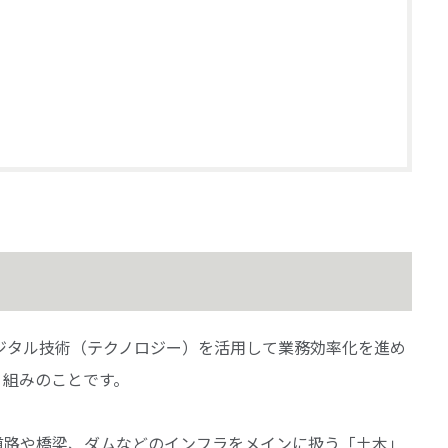
ジタル技術（テクノロジー）を活用して業務効率化を進め
り組みのことです。
道路や橋梁、ダムなどのインフラをメインに扱う「土木」