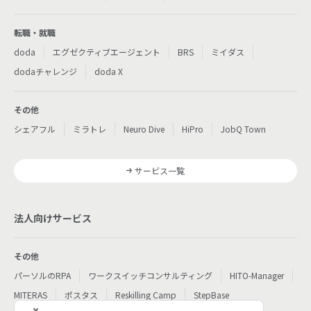
転職・就職
doda
エグゼクティブエージェント
BRS
ミイダス
dodaチャレンジ
doda X
その他
シェアフル
ミラトレ
Neuro Dive
HiPro
JobQ Town
サービス一覧
法人向けサービス
その他
パーソルのRPA
ワークスイッチコンサルティング
HITO-Manager
MITERAS
ポスタス
Reskilling Camp
StepBase