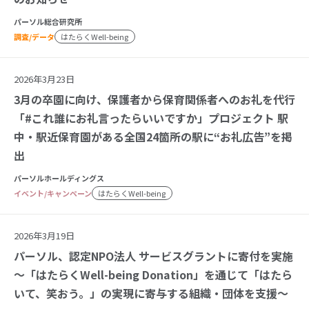
パーソル総合研究所
調査/データ
はたらくWell-being
2026年3月23日
3月の卒園に向け、保護者から保育関係者へのお礼を代行
「#これ誰にお礼言ったらいいですか」プロジェクト 駅
中・駅近保育園がある全国24箇所の駅に“お礼広告”を掲
出
パーソルホールディングス
イベント/キャンペーン
はたらくWell-being
2026年3月19日
パーソル、認定NPO法人 サービスグラントに寄付を実施
～「はたらくWell-being Donation」を通じて「はたら
いて、笑おう。」の実現に寄与する組織・団体を支援～