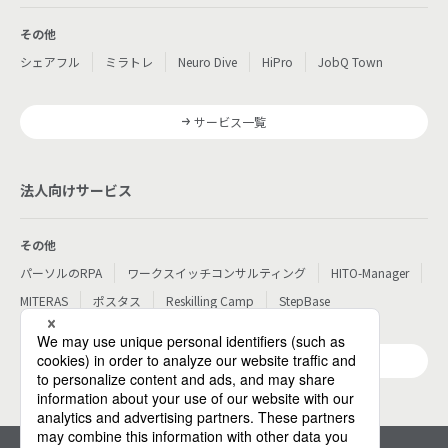
その他
シェアフル
ミラトレ
Neuro Dive
HiPro
JobQ Town
サービス一覧
法人向けサービス
その他
パーソルのRPA
ワークスイッチコンサルティング
HITO-Manager
MITERAS
ポスタス
Reskilling Camp
StepBase
サービス一覧