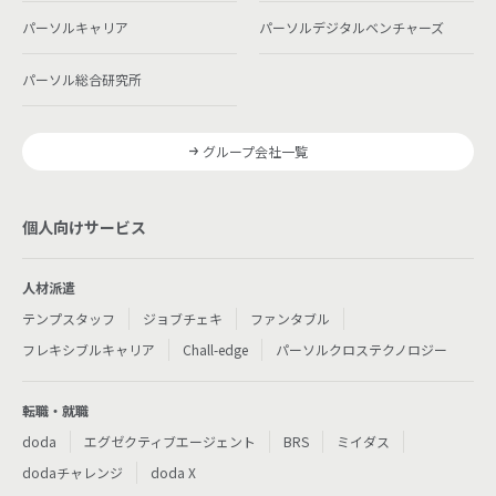
パーソルキャリア
パーソルデジタルベンチャーズ
パーソル総合研究所
グループ会社一覧
個人向けサービス
人材派遣
テンプスタッフ
ジョブチェキ
ファンタブル
フレキシブルキャリア
Chall-edge
パーソルクロステクノロジー
転職・就職
doda
エグゼクティブエージェント
BRS
ミイダス
dodaチャレンジ
doda X