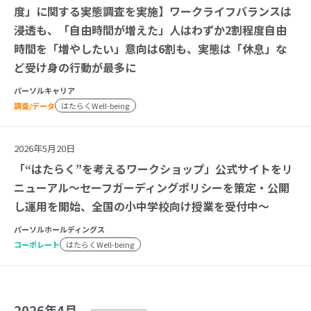
度」に関する実態調査を実施】ワークライフバランスは
浸透も、「自由時間が増えた」人はわずか2割程度自由
時間を「増やしたい」意向は6割も、実態は「休息」な
ど受け身の行動が最多に
パーソルキャリア
調査/データ
はたらくWell-being
2026年5月20日
「“はたらく”を考えるワークショップ」公式サイトをリ
ニューアル～セーフガーディングポリシーを策定・公開
し運用を開始、全国の小中学校向け授業を受付中～
パーソルホールディングス
コーポレート
はたらくWell-being
2026年4月