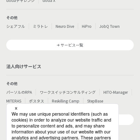
dodaチャレンジ
doda X
その他
シェアフル
ミラトレ
Neuro Dive
HiPro
JobQ Town
サービス一覧
法人向けサービス
その他
パーソルのRPA
ワークスイッチコンサルティング
HITO-Manager
MITERAS
ポスタス
Reskilling Camp
StepBase
サービス一覧