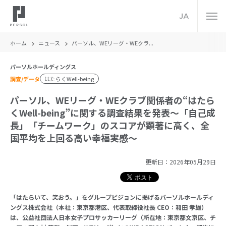
JA
ホーム
ニュース
パーソル、WEリーグ・WEクラ...
パーソルホールディングス
調査/データ
はたらくWell-being
パーソル、WEリーグ・WEクラブ関係者の“はたら
くWell-being”に関する調査結果を発表～「自己成
長」「チームワーク」のスコアが顕著に高く、全
国平均を上回る高い幸福実感～
更新日：
2026年05月29日
「はたらいて、笑おう。」をグループビジョンに掲げるパーソルホールディ
ングス株式会社（本社：東京都港区、代表取締役社長 CEO：和田 孝雄）
は、公益社団法人日本女子プロサッカーリーグ（所在地：東京都文京区、チ