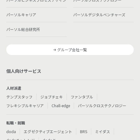
パーソルキャリア
パーソルデジタルベンチャーズ
パーソル総合研究所
グループ会社一覧
個人向けサービス
人材派遣
テンプスタッフ
ジョブチェキ
ファンタブル
フレキシブルキャリア
Chall-edge
パーソルクロステクノロジー
転職・就職
doda
エグゼクティブエージェント
BRS
ミイダス