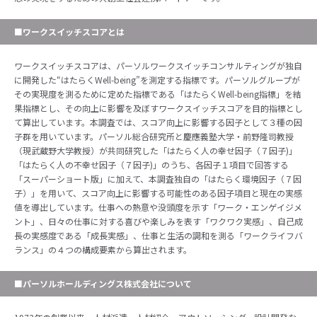
■ワークスイッチスコアとは
ワークスイッチスコアは、パーソルワークスイッチコンサルティングが独自
に開発した“はたらくWell-being”を測定する指標です。パーソルグループが
その実現度を測るために定めた指標である「はたらくWell-being指標」を結
果指標とし、その向上に影響を及ぼすワークスイッチスコアを目的指標とし
て算出しています。本調査では、スコア向上に影響する因子として３種の因
子群を用いています。パーソル総合研究所と慶應義塾大学・前野隆司教授
（現武蔵野大学教授）が共同研究した「はたらく人の幸せ因子（７因子)」
「はたらく人の不幸せ因子（７因子)」のうち、各因子１項目で回答する
「スーパーショート版」に加えて、本調査独自の「はたらく環境因子（７因
子）」を用いて、スコア向上に影響する可能性のある因子項目と現在の実感
値を導出しています。仕事への熱意や没頭度を示す「ワーク・エンゲイジメ
ント」、日々の仕事に対する喜びや楽しみを表す「ワクワク実感」、自己成
長の実感度である「成長実感」、仕事と生活の調和を測る「ワークライフバ
ランス」の４つの構成要素から算出されます。
■パーソルホールディングス株式会社について