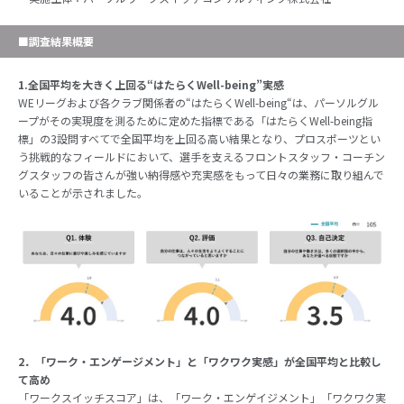
■調査結果概要
1.全国平均を大きく上回る“はたらくWell-being”実感
WEリーグおよび各クラブ関係者の“はたらくWell-being“は、パーソルグル
ープがその実現度を測るために定めた指標である「はたらくWell-being指
標」の3設問すべてで全国平均を上回る高い結果となり、プロスポーツとい
う挑戦的なフィールドにおいて、選手を支えるフロントスタッフ・コーチン
グスタッフの皆さんが強い納得感や充実感をもって日々の業務に取り組んで
いることが示されました。
2．「ワーク・エンゲージメント」と「ワクワク実感」が全国平均と比較し
て高め
「ワークスイッチスコア」は、「ワーク・エンゲイジメント」「ワクワク実