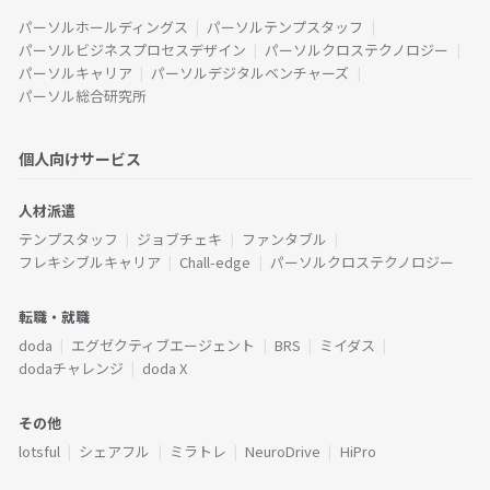
パーソルホールディングス
パーソルテンプスタッフ
パーソルビジネスプロセスデザイン
パーソルクロステクノロジー
パーソルキャリア
パーソルデジタルベンチャーズ
パーソル総合研究所
個人向けサービス
人材派遣
テンプスタッフ
ジョブチェキ
ファンタブル
フレキシブルキャリア
Chall-edge
パーソルクロステクノロジー
転職・就職
doda
エグゼクティブエージェント
BRS
ミイダス
dodaチャレンジ
doda X
その他
lotsful
シェアフル
ミラトレ
NeuroDrive
HiPro