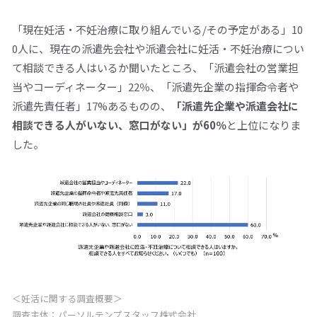
「現在妊活・不妊治療に取り組んでいる
/
その予定がある」
10
0人
に、現在の派遣先会社や派遣会社に妊活・不妊治療につい
て相談できる人はいるか聞いたところ、「派遣会社の営業担
当やコーディネーター」
22
％、「派遣先企業の指揮命令者や
派遣先責任者」
17%
あるものの、
「派遣先企業や派遣会社に
相談できる人がいない、窓口がない」が
60
％
と上位になりま
した。
＜妊活に関する調査概要＞
調査主体：パーソルテンプスタッフ株式会社