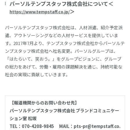
パーソルテンプスタッフ株式会社について
＜
＞
https://www.tempstaff.co.jp/
パーソルテンプスタッフ株式会社は、人材派遣、紹介予定派
遣、アウトソーシングなどの人材サービスを提供していま
す。
2017
年
7
月より、テンプスタッフ株式会社からパーソルテ
ンプスタッフ株式会社へ社名変更。パーソルグループは、
「はたらいて、笑おう。」をグループビジョンに、グループ
の総力をあげて、労働・雇用の課題解決を通じ、持続可能な
社会の実現に貢献していきます。
【報道機関からのお問い合わせ先】
パーソルテンプスタッフ株式会社 ブランドコミュニケー
ション室 松坂
TEL
：070-4208-9845
MAIL
：pts-pr@tempstaff.co.