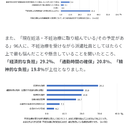
また、「現在妊活・不妊治療に取り組んでいる
/その
予定があ
る」
96
人に、不妊治療を受けながら派遣社員としてはたらく
上で最も悩んだことや懸念していることを聞いたところ、
「経済的な負担」
29.2%
、「通勤時間の確保」
20.8
％、「精
神的な負担」
19.8
％
が上位となりました。