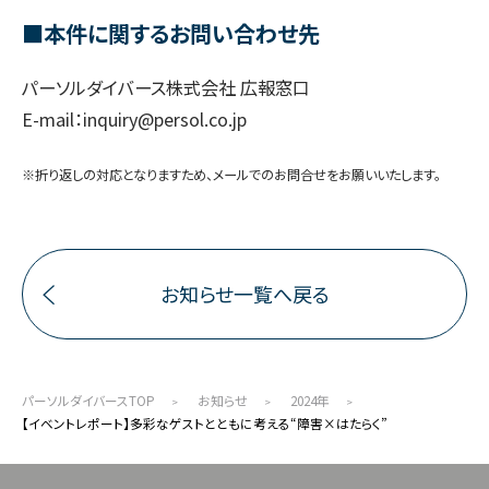
■本件に関するお問い合わせ先
パーソルダイバース株式会社 広報窓口
E-mail：inquiry@persol.co.jp
※折り返しの対応となりますため、メールでのお問合せをお願いいたします。
お知らせ一覧へ戻る
パーソルダイバースTOP
お知らせ
2024年
【イベントレポート】多彩なゲストとともに考える“障害×はたらく”