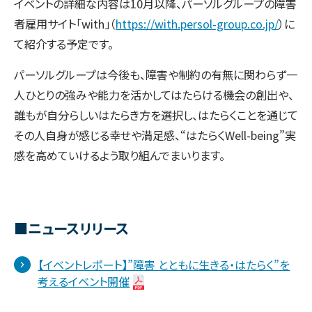
イベントの詳細な内容は10月以降、パーソルグループの障害
者雇用サイト「with」（
https://with.persol-group.co.jp/
）に
て紹介する予定です。
パーソルグループは今後も、障害や制約の有無に関わらず一
人ひとりの強みや能力を活かしてはたらける機会の創出や、
誰もが自分らしいはたらき方を選択し、はたらくことを通じて
その人自身が感じる幸せや満足感、“はたらくWell-being”実
感を高めていけるよう取り組んでまいります。
■ニュースリリース
【イベントレポート】”障害 とともに生きる・はたらく”を
考えるイベント開催