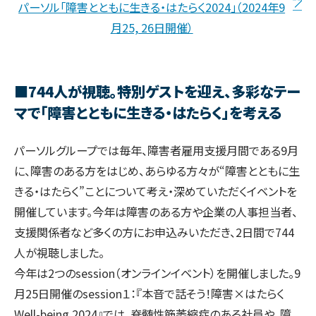
パーソル「障害とともに生きる・はたらく2024」（2024年9
月25, 26日開催）
■744人が視聴。特別ゲストを迎え、多彩なテー
マで「障害とともに生きる・はたらく」を考える
パーソルグループでは毎年、障害者雇用支援月間である9月
に、障害のある方をはじめ、あらゆる方々が“障害とともに生
きる・はたらく”ことについて考え・深めていただくイベントを
開催しています。今年は障害のある方や企業の人事担当者、
支援関係者など多くの方にお申込みいただき、2日間で744
人が視聴しました。
今年は2つのsession（オンラインイベント）を開催しました。9
月25日開催のsession１：『本音で話そう！障害×はたらく
Well-being 2024』では、脊髄性筋萎縮症のある社員や、障