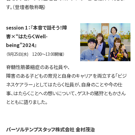
す。（登壇者敬称略）
session 1：『本音で話そう！障
害×“はたらくWell-
being”2024』
（9月25日(水) 12:00～13:00開催）
脊髄性筋萎縮症のある社員や、
障害のある子どもの育児と自身のキャリアを両立する「ビジ
ネスケアラー」としてはたらく社員が、自身のことや今の仕
事、はたらくことへの想いについて、ゲストの猪狩ともかさん
とともに語りました。
パーソルテンプスタッフ株式会社 金村茂治