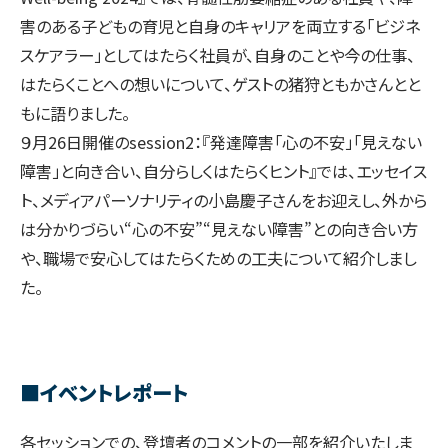
害のある子どもの育児と自身のキャリアを両立する「ビジネ
スケアラー」としてはたらく社員が、自身のことや今の仕事、
はたらくことへの想いについて、ゲストの猪狩ともかさんとと
もに語りました。
９月26日開催のsession2：『発達障害「心の不安」「見えない
障害」と向き合い、自分らしくはたらくヒント』では、エッセイス
ト、メディアパーソナリティの小島慶子さんをお迎えし、外から
は分かりづらい“心の不安”“見えない障害”との向き合い方
や、職場で安心してはたらくための工夫について紹介しまし
た。
■イベントレポート
各セッションでの、登壇者のコメントの一部を紹介いたしま