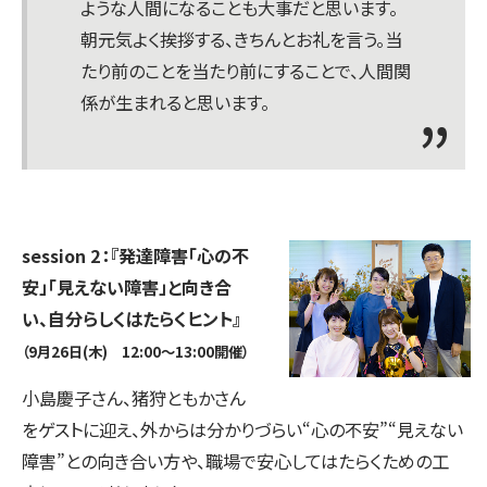
ような人間になることも大事だと思います。
朝元気よく挨拶する、きちんとお礼を言う。当
たり前のことを当たり前にすることで、人間関
係が生まれると思います。
session 2：『発達障害「心の不
安」「見えない障害」と向き合
い、自分らしくはたらくヒント』
（9月26日(木) 12:00～13:00開催）
小島慶子さん、猪狩ともかさん
をゲストに迎え、外からは分かりづらい“心の不安”“見えない
障害”との向き合い方や、職場で安心してはたらくための工