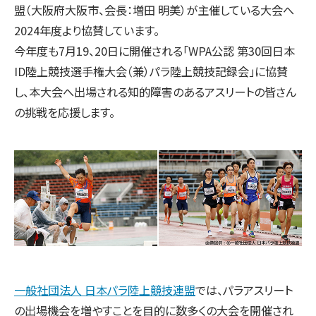
盟（大阪府大阪市、会長：増田 明美）が主催している大会へ
2024年度より協賛しています。
今年度も7月19、20日に開催される「WPA公認 第30回日本
ID陸上競技選手権大会（兼）パラ陸上競技記録会」に協賛
し、本大会へ出場される知的障害のあるアスリートの皆さん
の挑戦を応援します。
一般社団法人 日本パラ陸上競技連盟
では、パラアスリート
の出場機会を増やすことを目的に数多くの大会を開催され