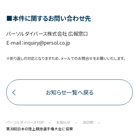
■本件に関するお問い合わせ先
パーソルダイバース株式会社 広報窓口
E-mail：inquiry@persol.co.jp
※折り返しの対応となりますため、メールでのお問合せをお願いいたします。
お知らせ一覧へ戻る
パーソルダイバースTOP
お知らせ
2025年
第30回日本ID陸上競技選手権大会に協賛