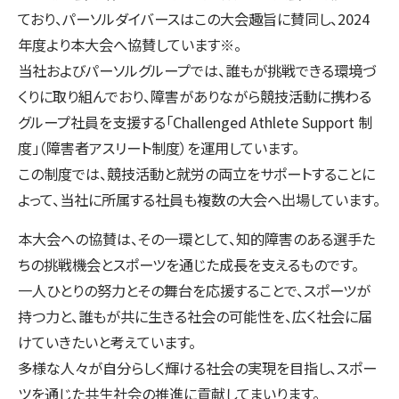
ており、パーソルダイバースはこの大会趣旨に賛同し、2024
年度より本大会へ協賛しています※。
当社およびパーソルグループでは、誰もが挑戦できる環境づ
くりに取り組んでおり、障害がありながら競技活動に携わる
グループ社員を支援する「Challenged Athlete Support 制
度」（障害者アスリート制度）を運用しています。
この制度では、競技活動と就労の両立をサポートすることに
よって、当社に所属する社員も複数の大会へ出場しています。
本大会への協賛は、その一環として、知的障害のある選手た
ちの挑戦機会とスポーツを通じた成長を支えるものです。
一人ひとりの努力とその舞台を応援することで、スポーツが
持つ力と、誰もが共に生きる社会の可能性を、広く社会に届
けていきたいと考えています。
多様な人々が自分らしく輝ける社会の実現を目指し、スポー
ツを通じた共生社会の推進に貢献してまいります。