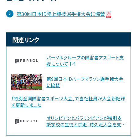
第30回日本ID陸上競技選手権大会に協賛
関連リンク
パーソルグループの障害者アスリート支
援について
第9回日本IDハーフマラソン選手権大会
に協賛
「特別全国障害者スポーツ大会」で当社社員が大会新記録
を更新しました
オリンピアンとパラリンピアンが特別支
援学校の生徒と併走！持久走大会を支援