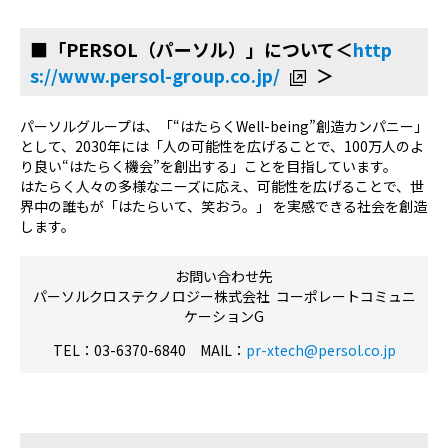
■「PERSOL（パーソル）」について＜
http
s://www.persol-group.co.jp/
＞
パーソルグループは、「“はたらくWell-being”創造カンパニー」
として、2030年には「人の可能性を広げることで、100万人のよ
り良い“はたらく機会”を創出する」ことを目指しています。
はたらく人々の多様なニーズに応え、可能性を広げることで、世
界中の誰もが「はたらいて、笑おう。」 を実感できる社会を創造
します。
お問い合わせ先
パーソルクロステクノロジー株式会社 コーポレートコミュニ
ケーションG
TEL：03-6370-6840 MAIL：
pr-xtech@persol.co.jp