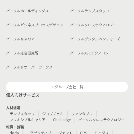
パーソルホールディングス
パーソルテンプスタッフ
パーソルビジネスプロセスデザイン
パーソルクロステクノロジー
パーソルキャリア
パーソルデジタルベンチャーズ
パーソル総合研究所
パーソルAVCテクノロジー
パーソル＆サーバーワークス
グループ会社一覧
個人向けサービス
人材派遣
テンプスタッフ
ジョブチェキ
ファンタブル
フレキシブルキャリア
Chall-edge
パーソルクロステクノロジー
転職・就職
doda
エグゼクティブエージェント
BRS
ミイダス