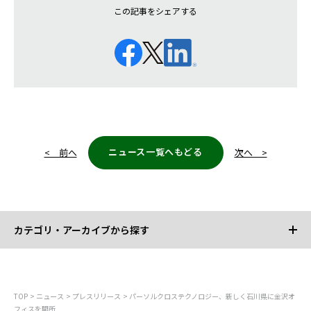
この記事をシェアする
ニュース一覧へもどる
< 前へ
次へ >
カテゴリ・アーカイブから探す
カテゴリから探す
TOP
ニュース
プレスリリース
パーソルクロステクノロジー、新しく石川県に金沢オ
フィスを開所
すべて