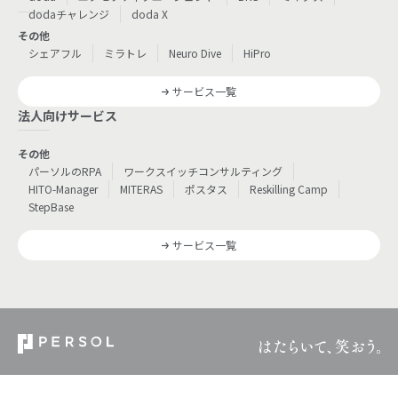
dodaチャレンジ
doda X
その他
シェアフル
ミラトレ
Neuro Dive
HiPro
サービス一覧
法人向けサービス
その他
パーソルのRPA
ワークスイッチコンサルティング
HITO-Manager
MITERAS
ポスタス
Reskilling Camp
StepBase
サービス一覧