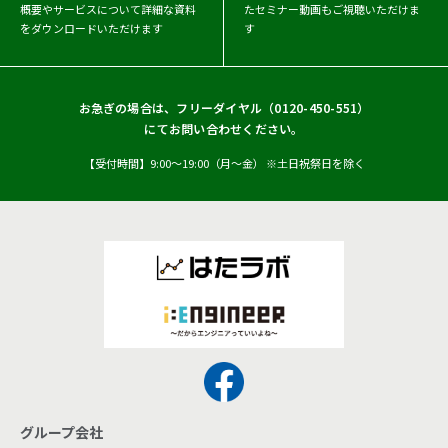
概要や
サービスについて詳細な資料
たセミナー動画もご視聴いただけま
をダウンロードいただけます
す
お急ぎの場合は、フリーダイヤル（
0120-450-551
）
にてお問い合わせください。
【受付時間】9:00〜19:00（月〜金） ※土日祝祭日を除く
グループ会社