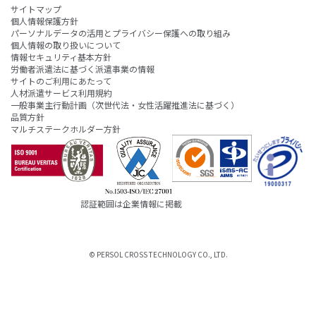
サイトマップ
個人情報保護方針
パーソナルデータの活用とプライバシー保護への取り組み
個人情報の取り扱いについて
情報セキュリティ基本方針
労働者派遣法に基づく派遣事業の情報
サイトのご利用にあたって
人材派遣サービス利用規約
一般事業主行動計画（次世代法・女性活躍推進法に基づく）
品質方針
マルチステークホルダー方針
認証範囲は企業情報に掲載
© PERSOL CROSS TECHNOLOGY CO., LTD.