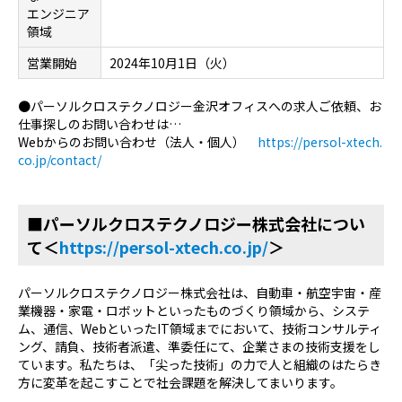
エンジニア
領域
営業開始
2024年10月1日（火）
●パーソルクロステクノロジー金沢オフィスへの求人ご依頼、お
仕事探しのお問い合わせは…
Webからのお問い合わせ（法人・個人）
https://persol-xtech.
co.jp/contact/
■パーソルクロステクノロジー株式会社につい
て＜
https://persol-xtech.co.jp/
＞
パーソルクロステクノロジー株式会社は、自動車・航空宇宙・産
業機器・家電・ロボットといったものづくり領域から、システ
ム、通信、WebといったIT領域までにおいて、技術コンサルティ
ング、請負、技術者派遣、準委任にて、企業さまの技術支援をし
ています。私たちは、「尖った技術」の力で人と組織のはたらき
方に変革を起こすことで社会課題を解決してまいります。