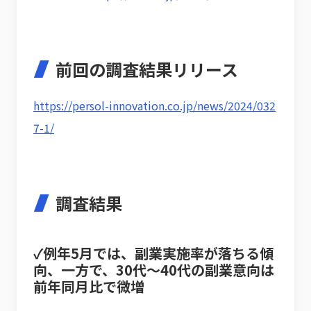
前回の調査結果リリース
https://persol-innovation.co.jp/news/2024/032
7-1/
調査結果
✓例年5月では、副業実施率が落ちる傾
向、一方で、30代～40代の副業意向は
前年同月比で微増