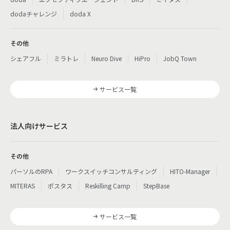
dodaチャレンジ
doda X
その他
シェアフル
ミラトレ
Neuro Dive
HiPro
JobQ Town
サービス一覧
法人向けサービス
その他
パーソルのRPA
ワークスイッチコンサルティング
HITO-Manager
MITERAS
ポスタス
Reskilling Camp
StepBase
サービス一覧