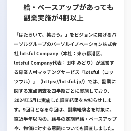
給・ベースアップがあっても
副業実施が4割以上
「はたらいて、笑おう。」をビジョンに掲げるパ
ーソルグループのパーソルイノベーション株式会
社 lotsful Company（本社：東京都港区、
lotsful Company代表：田中 みどり）が運営す
る副業人材マッチングサービス『lotsful（ロッ
ツフル）』（
https://lotsful.jp/
）では、副業に
関する定点調査を四半期ごとに実施しており、
2024年5月に実施した調査結果をお知らせしま
す。9回目となる今回は、副業経験者を対象に、
直近半年以内の、給与の定期昇給・ベースアップ
や、物価に対する意識についても調査しました。