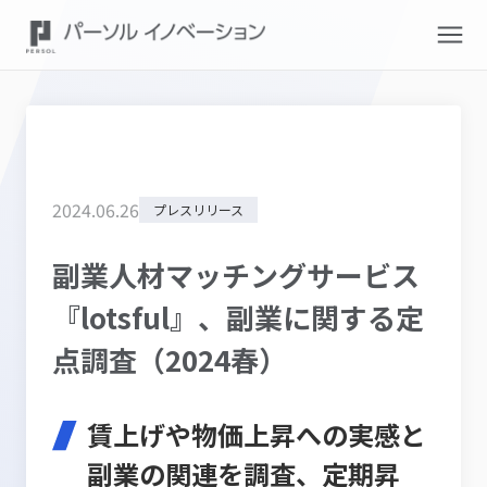
2024
.
06
.
26
プレスリリース
副業人材マッチングサービス
『lotsful』、副業に関する定
点調査（2024春）
賃上げや物価上昇への実感と
副業の関連を調査、定期昇