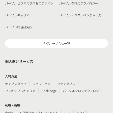
パーソルビジネスプロセスデザイン
パーソルクロステクノロジー
パーソルキャリア
パーソルデジタルベンチャーズ
パーソル総合研究所
グループ会社一覧
個人向けサービス
人材派遣
テンプスタッフ
ジョブチェキ
ファンタブル
フレキシブルキャリア
Chall-edge
パーソルクロステクノロジー
転職・就職
doda
エグゼクティブエージェント
BRS
ミイダス