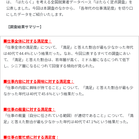
は、「はたらく」を考える全国就業者データベース「はたらく定点調査」を
公表しました。今回は本調査のなかから、「各年代の仕事満足度」を切り口
にしたデータをご紹介いたします。
【調査結果サマリー】
■仕事全体に対する満足度：
「仕事全体の満足度」について、「満足」と答えた割合が最も少なかった年代
は40代で44.4％という結果だった。なお、今回公表するすべての調査におい
て、「満足」と答えた割合は、若年層が高く、ミドル層になるにつれて低下
し、シニア層になるにつれて回復する傾向が見られた。
■仕事内容に対する興味に対する満足度：
「仕事の内容に興味が持てること」について、「満足」と答えた割合が最も少
なかった年代は40代で45.6％という結果だった。
■仕事の裁量に対する満足度：
「仕事の裁量（自分に任されている範囲）が適切であること」について、「満
足」と答えた割合が最も少なかった年代は40代で47.1%という結果だった。
■仕事の繁忙感に対する満足度：