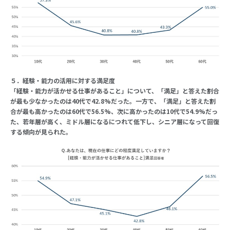
５．経験・能力の活用に対する満足度
「経験・能力が活かせる仕事があること」について、「満足」と答えた割合
が最も少なかったのは40代で42.8%だった。一方で、「満足」と答えた割
合が最も高かったのは60代で56.5%、次に高かったのは10代で54.9%だっ
た、若年層が高く、ミドル層になるにつれて低下し、シニア層になって回復
する傾向が見られた。