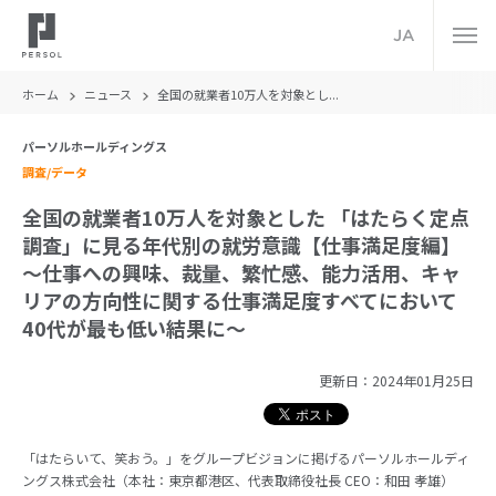
JA
ホーム
ニュース
全国の就業者10万人を対象とし...
パーソルホールディングス
調査/データ
全国の就業者10万人を対象とした 「はたらく定点
調査」に見る年代別の就労意識【仕事満足度編】
～仕事への興味、裁量、繁忙感、能力活用、キャ
リアの方向性に関する仕事満足度すべてにおいて
40代が最も低い結果に～
更新日：
2024年01月25日
「はたらいて、笑おう。」をグループビジョンに掲げるパーソルホールディ
ングス株式会社（本社：東京都港区、代表取締役社長 CEO：和田 孝雄）