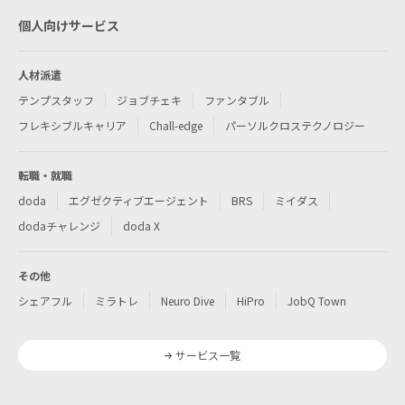
個人向けサービス
人材派遣
テンプスタッフ
ジョブチェキ
ファンタブル
フレキシブルキャリア
Chall-edge
パーソルクロステクノロジー
転職・就職
doda
エグゼクティブエージェント
BRS
ミイダス
dodaチャレンジ
doda X
その他
シェアフル
ミラトレ
Neuro Dive
HiPro
JobQ Town
サービス一覧