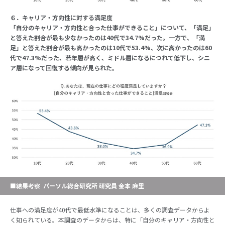
６．キャリア・方向性に対する満足度
「自分のキャリア・方向性と合った仕事ができること」について、「満足」
と答えた割合が最も少なかったのは40代で34.7%だった。一方で、「満
足」と答えた割合が最も高かったのは10代で53.4%、次に高かったのは60
代で47.3%だった、若年層が高く、ミドル層になるにつれて低下し、シニ
ア層になって回復する傾向が見られた。
■結果考察 パーソル総合研究所 研究員 金本 麻里
仕事への満足度が40代で最低水準になることは、多くの調査データからよ
く知られている。本調査のデータからは、特に「自分のキャリア・方向性と