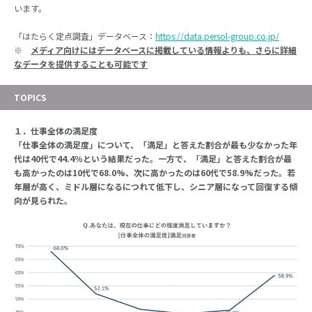
います。
「はたらく定点調査」データベース：
https://data.persol-group.co.jp/
※
メディア向けにはデータベースに掲載している情報よりも、さらに詳細
なデータを提供することも可能です
TOPICS
１．仕事全体の満足度
「仕事全体の満足度」について、「満足」と答えた割合が最も少なかった年
代は40代で44.4％という結果だった。一方で、「満足」と答えた割合が最
も高かったのは10代で68.0%、次に高かったのは60代で58.9%だった。若
年層が高く、ミドル層になるにつれて低下し、シニア層になって回復する傾
向が見られた。