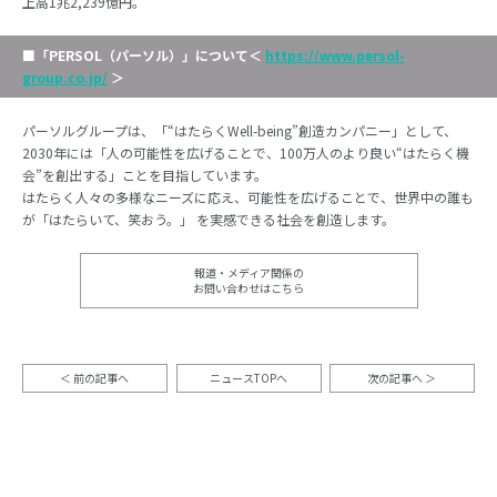
上高1兆2,239億円。
■「PERSOL（パーソル）」について
＜
https://www.persol-
group.co.jp/
＞
パーソルグループは、「“はたらくWell-being”創造カンパニー」として、
2030年には「人の可能性を広げることで、100万人のより良い“はたらく機
会”を創出する」ことを目指しています。
はたらく人々の多様なニーズに応え、可能性を広げることで、世界中の誰も
が「はたらいて、笑おう。」 を実感できる社会を創造します。
報道・メディア関係の
お問い合わせはこちら
前の記事へ
ニュースTOPへ
次の記事へ