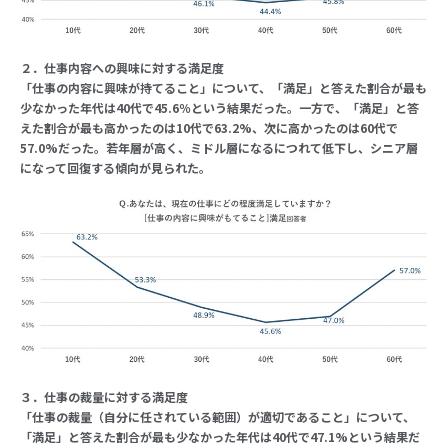
２．仕事内容への興味に対する満足度
「仕事の内容に興味が持てること」について、「満足」と答えた割合が最も
少なかった年代は40代で45.6％という結果だった。一方で、「満足」と答
えた割合が最も高かったのは10代で63.2%、次に高かったのは60代で
57.0%だった。若年層が高く、ミドル層になるにつれて低下し、シニア層
になって回復する傾向が見られた。
３．仕事の裁量に対する満足度
「仕事の裁量（自分に任されている範囲）が適切であること」について、
「満足」と答えた割合が最も少なかった年代は40代で47.1%という結果だ