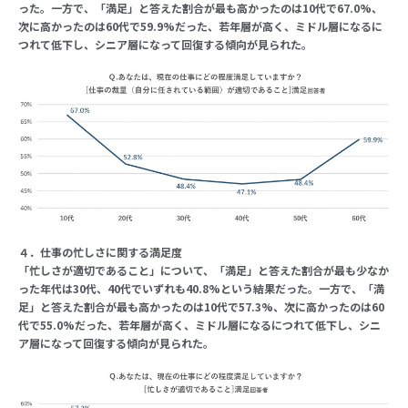
った。一方で、「満足」と答えた割合が最も高かったのは10代で67.0%、
次に高かったのは60代で59.9%だった、若年層が高く、ミドル層になるに
つれて低下し、シニア層になって回復する傾向が見られた。
４．仕事の忙しさに関する満足度
「忙しさが適切であること」について、「満足」と答えた割合が最も少なか
った年代は30代、40代でいずれも40.8%という結果だった。一方で、「満
足」と答えた割合が最も高かったのは10代で57.3%、次に高かったのは60
代で55.0%だった、若年層が高く、ミドル層になるにつれて低下し、シニ
ア層になって回復する傾向が見られた。