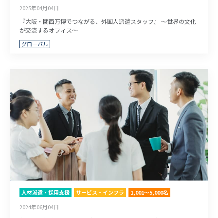
2025年04月04日
『大阪・関西万博でつながる、外国人派遣スタッフ』 ～世界の文化
が交流するオフィス～
グローバル
人材派遣・採用支援
サービス・インフラ
1,001～5,000名
2024年06月04日