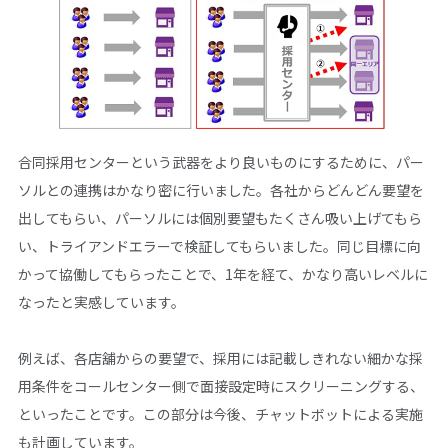
合同採用センターという武器をより良いものにするために、パー
ソルとの連携はかなり密に行いました。各社からどんどん要望を
出してもらい、パーソルには個別要望もたくさん吸い上げてもら
い、トライアンドエラーで検証してもらいました。同じ目標に向
かって協働してもらったことで、1年を経て、かなり高いレベルに
なったと実感しています。
例えば、各店舖からの要望で、採用には記載しきれない細かな採
用条件をコールセンター側で面接設定時にスクリーニングする、
といったことです。この部分は今後、チャットボットによる実施
も計画しています。