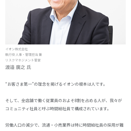
イオン株式会社
執行役 人事・管理担当 兼
リスクマネジメント管掌
渡邉 廣之 氏
“お客さま第一”の理念を掲げるイオンの根本は人です。
そして、全店舗で働く従業員のおよそ8割を占める人が、我々が
コミュニティ社員と呼ぶ時間給社員で構成されています。
労働人口の減少で、流通・小売業界は特に時間給社員の採用が難