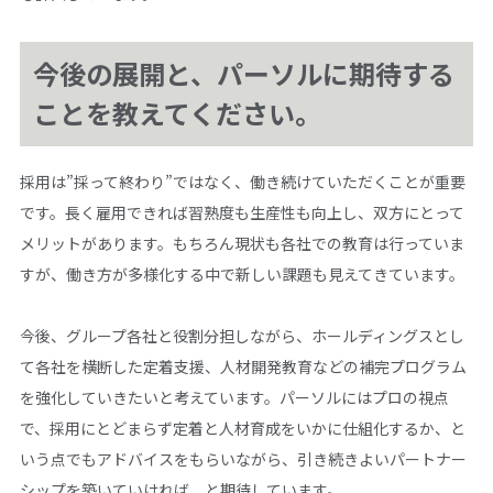
今後の展開と、パーソルに期待する
ことを教えてください。
採用は”採って終わり”ではなく、働き続けていただくことが重要
です。長く雇用できれば習熟度も生産性も向上し、双方にとって
メリットがあります。もちろん現状も各社での教育は行っていま
すが、働き方が多様化する中で新しい課題も見えてきています。
今後、グループ各社と役割分担しながら、ホールディングスとし
て各社を横断した定着支援、人材開発教育などの補完プログラム
を強化していきたいと考えています。パーソルにはプロの視点
で、採用にとどまらず定着と人材育成をいかに仕組化するか、と
いう点でもアドバイスをもらいながら、引き続きよいパートナー
シップを築いていければ、と期待しています。