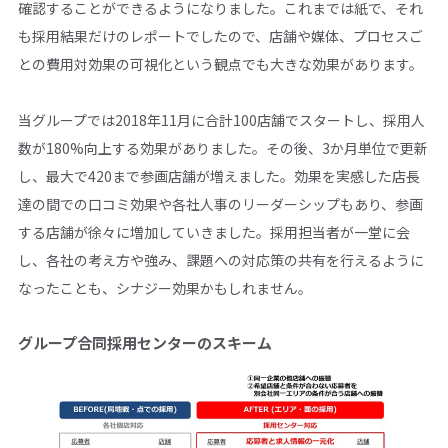
確認することができるようになりました。これまでは紙で、それ
も採用結果だけのレポートでしたので、店舗や媒体、プロセスご
との費用対効果の可視化という観点でも大きな効果があります。
当グループでは2018年11月に合計100店舗でスタートし、採用人
数が180%向上する効果がありました。その後、3か月単位で更新
し、最大で420まで参画店舗が増えました。効果を実感した店長
達の間での口コミ効果や各社人事のリーダーシップもあり、参画
する店舗が徐々に増加していきました。採用担当者が一堂に会
し、各社の考え方や強み、課題への対応策の共有を行えるように
なったことも、シナジー効果かもしれません。
グループ合同採用センターのスキーム