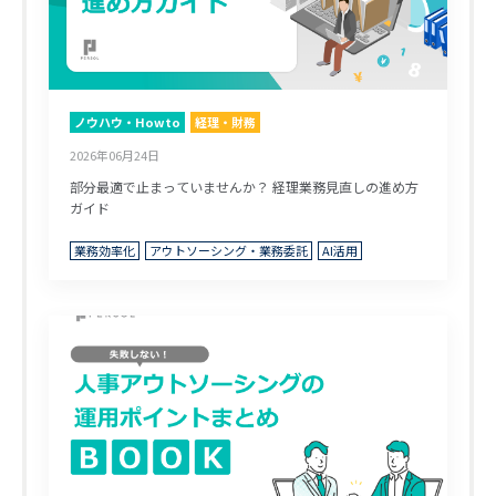
ノウハウ・Howto
経理・財務
2026年06月24日
部分最適で止まっていませんか？ 経理業務見直しの進め方
ガイド
業務効率化
アウトソーシング・業務委託
AI活用