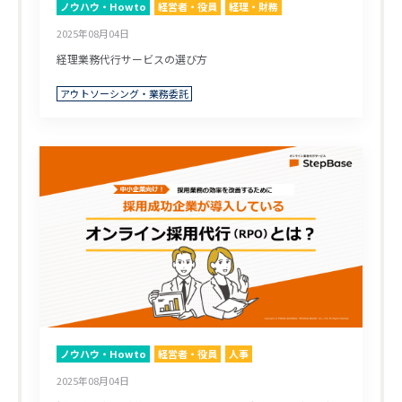
ノウハウ・Howto
経営者・役員
経理・財務
2025年08月04日
経理業務代行サービスの選び方
アウトソーシング・業務委託
ノウハウ・Howto
経営者・役員
人事
2025年08月04日