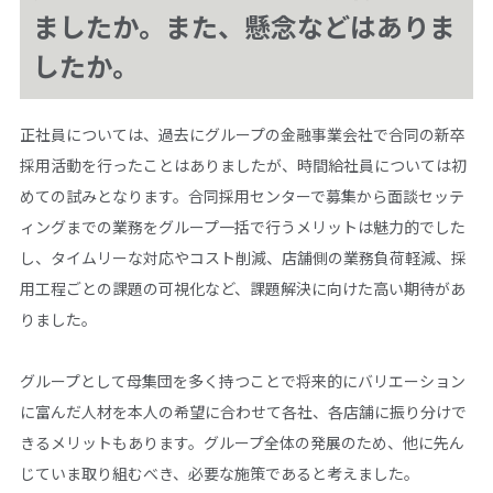
ましたか。また、懸念などはありま
したか。
正社員については、過去にグループの金融事業会社で合同の新卒
採用活動を行ったことはありましたが、時間給社員については初
めての試みとなります。合同採用センターで募集から面談セッテ
ィングまでの業務をグループ一括で行うメリットは魅力的でした
し、タイムリーな対応やコスト削減、店舗側の業務負荷軽減、採
用工程ごとの課題の可視化など、課題解決に向けた高い期待があ
りました。
グループとして母集団を多く持つことで将来的にバリエーション
に富んだ人材を本人の希望に合わせて各社、各店舗に振り分けで
きるメリットもあります。グループ全体の発展のため、他に先ん
じていま取り組むべき、必要な施策であると考えました。