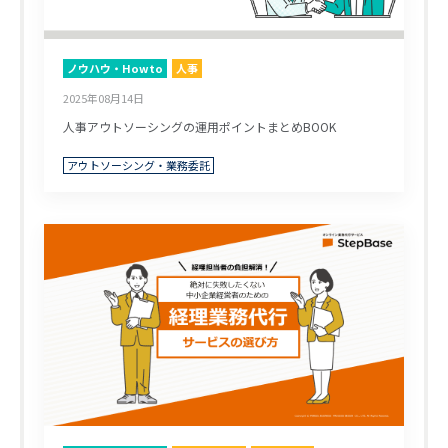
ノウハウ・Howto
人事
2025年08月14日
人事アウトソーシングの運用ポイントまとめBOOK
アウトソーシング・業務委託