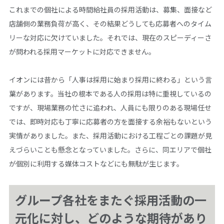
これまでの個社による時間給社員の採用活動は、募集、面接など
店舗側の業務負荷が高く、その結果どうしても応募者へのタイム
リーな対応に欠けていました。それでは、現在のスピーディーさ
が問われる採用マーケットに対応できません。
イオンには昔から「人事は採用に始まり採用に終わる」という言
葉があります。当社の根本である人の採用は特に重視しているの
ですが、現場業務の忙さに追われ、人員にも限りのある現場任せ
では、即時対応も丁寧に応募者の方を面接する余裕もないという
実情がありました。また、採用活動における工程ごとの課題が見
えづらいことも懸念となっていました。さらに、同エリアで個社
が個別に利用する媒体コストなどにも無駄が生じます。
グループ各社をまたぐ採用活動の一
元化に対し、どのような期待があり