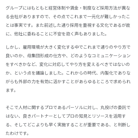
グループにはもともと経営体制や賃金・制度など採用方法が異な
る会社がありますので、その点でこれまで一元化が難しかったこ
とは事実です。また前述した通り採用を重視する文化であるが故
に、他社に委ねることに不安を抱く声もありました。
しかし、雇用環境が大きく変化する中でこれまで通りのやり方で
良いのか、母集団形成の仕方や、どのようなコミュニケーション
をすべきかなど、変化に対応してやり方を変えるべきではないの
か、という点を議論しました。これからの時代、内製化でありな
がらも外部の力を有効に活かすことがあらゆるところで求められ
ます。
そこで人材に関するプロであるパーソルに対し、丸投げの委託で
はない、良きパートナーとしてプロの知見とリソースを活用す
る、そしてどこよりも早く実施することが重要である、と判断し
たわけです。