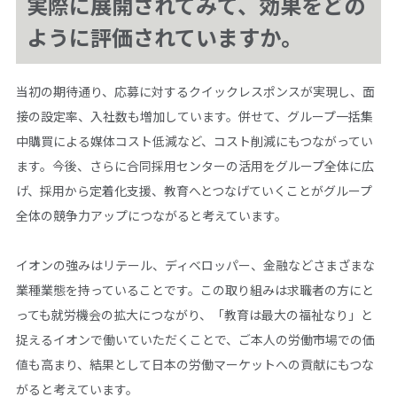
実際に展開されてみて、効果をどの
ように評価されていますか。
当初の期待通り、応募に対するクイックレスポンスが実現し、面
接の設定率、入社数も増加しています。併せて、グループ一括集
中購買による媒体コスト低減など、コスト削減にもつながってい
ます。今後、さらに合同採用センターの活用をグループ全体に広
げ、採用から定着化支援、教育へとつなげていくことがグループ
全体の競争力アップにつながると考えています。
イオンの強みはリテール、ディベロッパー、金融などさまざまな
業種業態を持っていることです。この取り組みは求職者の方にと
っても就労機会の拡大につながり、「教育は最大の福祉なり」と
捉えるイオンで働いていただくことで、ご本人の労働市場での価
値も高まり、結果として日本の労働マーケットへの貢献にもつな
がると考えています。