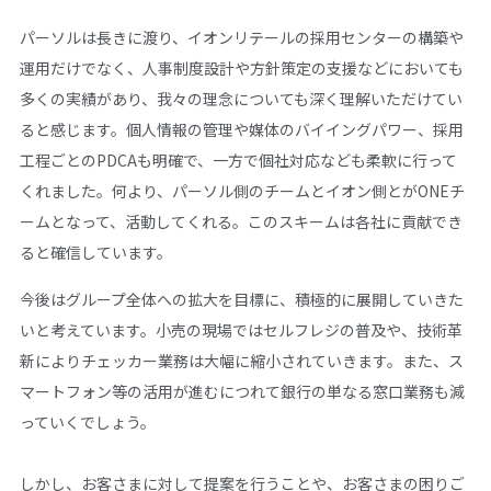
パーソルは長きに渡り、イオンリテールの採用センターの構築や
運用だけでなく、人事制度設計や方針策定の支援などにおいても
多くの実績があり、我々の理念についても深く理解いただけてい
ると感じます。個人情報の管理や媒体のバイイングパワー、採用
工程ごとのPDCAも明確で、一方で個社対応なども柔軟に行って
くれました。何より、パーソル側のチームとイオン側とがONEチ
ームとなって、活動してくれる。このスキームは各社に貢献でき
ると確信しています。
今後はグループ全体への拡大を目標に、積極的に展開していきた
いと考えています。小売の現場ではセルフレジの普及や、技術革
新によりチェッカー業務は大幅に縮小されていきます。また、ス
マートフォン等の活用が進むにつれて銀行の単なる窓口業務も減
っていくでしょう。
しかし、お客さまに対して提案を行うことや、お客さまの困りご