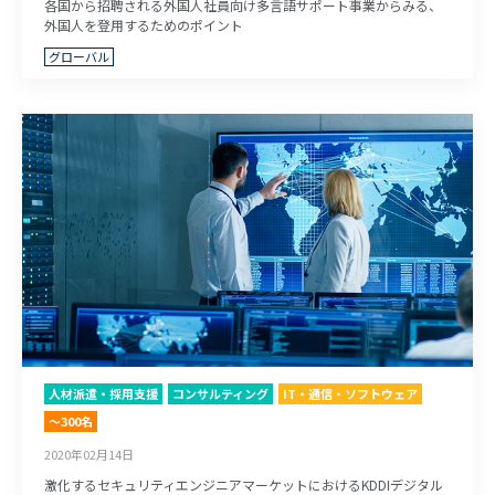
各国から招聘される外国人社員向け多言語サポート事業からみる、
外国人を登用するためのポイント
グローバル
人材派遣・採用支援
コンサルティング
IT・通信・ソフトウェア
～300名
2020年02月14日
激化するセキュリティエンジニアマーケットにおけるKDDIデジタル