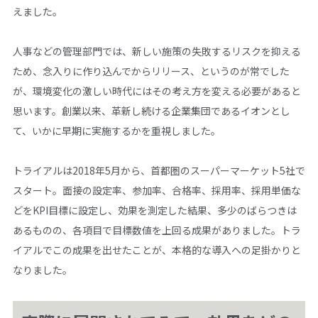
えました。
人事などの管理部門では、新しい施策の失敗するリスクを抑える
ため、念入りに作り込んでからリリース、というのが常でした
が、環境変化の激しい時代にはその考え方を変える必要があると
思います。創業以来、革新し続ける企業集団であるイオンとし
て、いかに早期に実施するかを重視しました。
トライアルは2018年5月から、首都圏のスーパーマーケット5社で
スタート。面接の設定率、参加率、合格率、採用率、採用単価な
どをKPI目標に設定し、効果を測定した結果、多少のばらつきは
あるものの、各項目で目標数値を上回る成果がありました。トラ
イアルでこの成果を出せたことが、本格的な導入への足掛かりと
なりました。