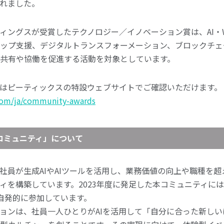
れました。
ングスが受賞したテクノロジー／イノベーション賞は、AI・Web3・
ップ支援、デジタルトランスフォーメーション、ブロックチェ
共有や協働を促進する活動を対象としています。
はピーティックスの特設ウェブサイトでご確認いただけます。
.com/ja/community-awards
コミュニティ」について
社員が生成AIやAIツールを活用し、業務価値の向上や職種を
ィを構築しています。2023年度に発足した本コミュニティには、
が自発的に参加しています。
ョンは、社員一人ひとりがAIを活用して「自分に合った新し