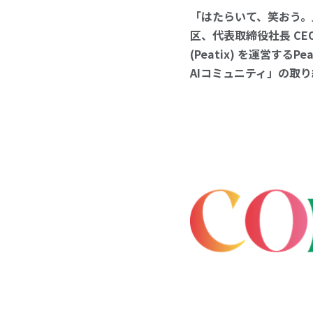
「はたらいて、笑おう。
区、代表取締役社長 C
(Peatix) を運営する
AIコミュニティ」の取