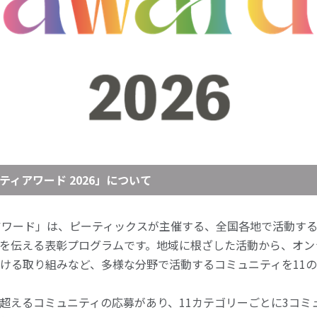
ニティアワード 2026」について
ニティアワード」は、ピーティックスが主催する、全国各地で活動す
を伝える表彰プログラムです。地域に根ざした活動から、オン
ける取り組みなど、多様な分野で活動するコミュニティを11
0を超えるコミュニティの応募があり、11カテゴリーごとに3コミ