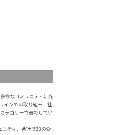
る多様なコミュニティに光
ラインでの取り組み、社
のカテゴリーで表彰してい
ュニティ、合計で33の受