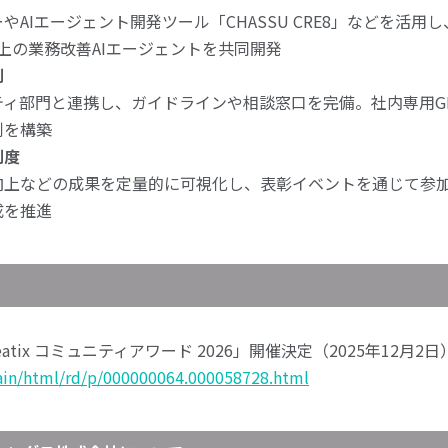
やAIエージェント開発ツール「CHASSU CRE8」などを活用
以上の業務改善AIエージェントを共同開発
制
ィ部門と連携し、ガイドラインや相談窓口を完備。社内専用GP
制を構築
制度
向上などの成果を定量的に可視化し、表彰イベントを通じて参
成を推進
tix コミュニティアワード 2026」開催決定（2025年12月2日
main/html/rd/p/000000064.000058728.html