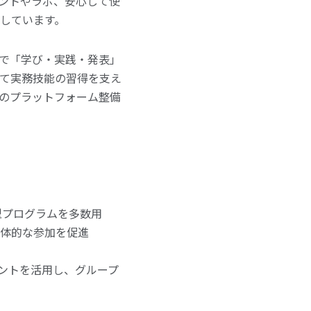
ントやラボ、安心して使
しています。
ベントで「学び・実践・発表」
じて実務技能の習得を支え
どのプラットフォーム整備
型プログラムを多数用
主体的な参加を促進
ベントを活用し、グループ