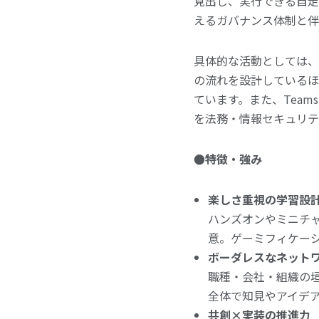
見出し、実行できる自走
えるガバナンス体制と伴
具体的な活動としては、「A
の流れを設計しているほ
ています。また、Team
を法務・情報セキュリテ
●特徴・強み
楽しさ重視の学習設
ハンズオンやミニチ
意。ゲーミフィケーシ
ボーダレスなネット
職種・会社・組織の垣
全体で知見やアイデ
共創×実装の推進力