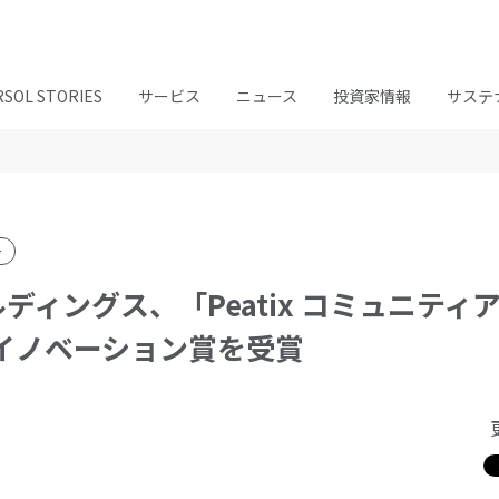
RSOL STORIES
サービス
ニュース
投資家情報
サステ
ー
ィングス、「Peatix コミュニティアワ
イノベーション賞を受賞