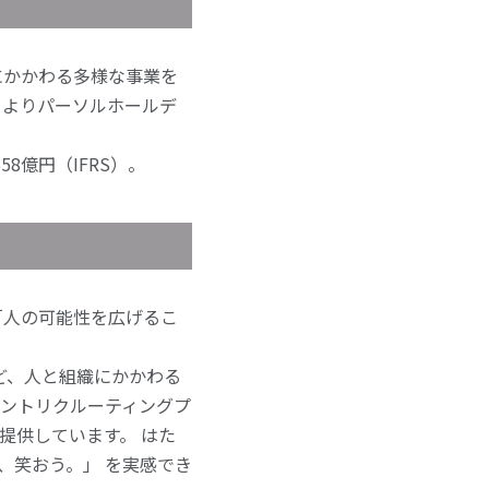
にかかわる多様な事業を
7月よりパーソルホールデ
8億円（IFRS）。
は「人の可能性を広げるこ
ど、人と組織にかかわる
ントリクルーティングプ
提供しています。 はた
、笑おう。」 を実感でき