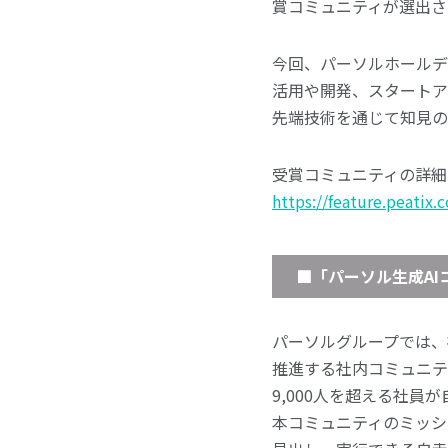
賞コミュニティが選出さ
今回、パーソルホールディ
活用や開発、スタートア
先端技術を通じて知見の
受賞コミュニティの詳細
https://feature.peatix
■「パーソル生成AI
パーソルグループでは、
推進する社内コミュニテ
9,000人を超える社員
本コミュニティのミッシ