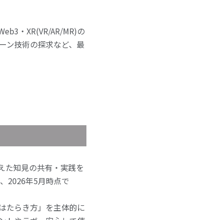
XR(VR/AR/MR)の
ーン技術の探求など、最
超えた知見の共有・実践を
2026年5月時点で
いはたらき方」を主体的に