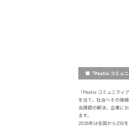
■「Peatix コミュ
「Peatix コミュ
を当て、社会へその価値
会課題の解決、企業にお
ます。
2026年は全国から25