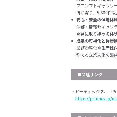
プロンプトギャラリー
持ち寄り、5,500件
安心・安全の伴走体
法務・情報セキュリテ
開発に取り組める体
成果の可視化と称賛
業務効率化や生産性
称える企業文化の醸
■関連リンク
・ピーティックス、「Pea
https://prtimes.jp/