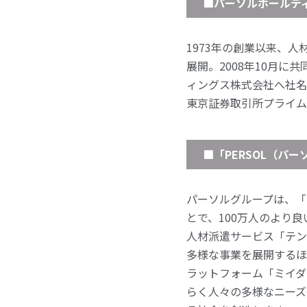
■パーソルホールデ
1973年の創業以来、
展開。2008年10月に
ィングス株式会社へ社名
東京証券取引所プライム市場
■「PERSOL（パ
パーソルグループは、「“
とで、100万人のより
人材派遣サービス「テン
多様な事業を展開するほ
ラットフォーム「ミイダ
らく人々の多様なニーズ