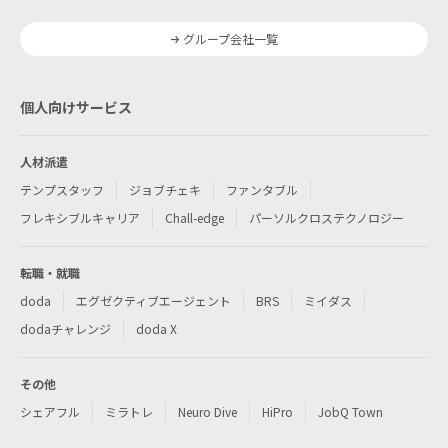
グループ会社一覧
個人向けサービス
人材派遣
テンプスタッフ
ジョブチェキ
ファンタブル
フレキシブルキャリア
Chall-edge
パーソルクロステクノロジー
転職・就職
doda
エグゼクティブエージェント
BRS
ミイダス
dodaチャレンジ
doda X
その他
シェアフル
ミラトレ
Neuro Dive
HiPro
JobQ Town