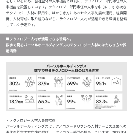
をしているため、会社全体の人事機能とは別に、テクノロジー部門専任の人
事機能を設置しています。テクノロジー部門専任の人事を中心に、引き続き
テクノロジー人材の採用や、はたらき方にあわせた人事制度の運用、組織開
発、人材育成に取り組みながら、テクノロジー人材が活躍できる環境を整備
していく予定です。
■テクノロジー人材が活躍できる環境へ。
数字で見るパーソルホールディングスのテクノロジー人材のはたらき方や採
用活動
・テクノロジー人材人員数推移
パーソルホールディングスはテクノロジードリブンの人材サービス企業への
進化を経営の方向性に掲げ、テクノロジー部門の増員しています。2023年4