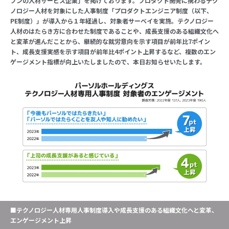
ブンの人材サービス企業」を掲げております。プロダクト開発に携わるテク
ノロジー人材を対象にした人事制度「プロダクトエンジニア制度（以下、
PE制度）」が導入から１年経過し、対象者サーベイを実施。テクノロジー
人材のはたらき方に合わせた制度であることや、成長支援のある組織文化へ
と変革が進んだことから、継続的な就労意向を示す項目が前年比7ポイン
ト、成長支援実感を示す項目が前年比4ポイント上昇するなど、複数のエン
ゲージメント指標が向上いたしましたので、本日お知らせいたします。
■テクノロジー人材専用人事制度導入や成長支援のある組織文化へと変革、
エンゲージメント上昇