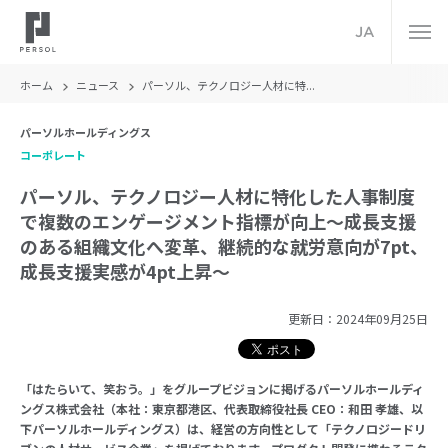
JA
ホーム
ニュース
パーソル、テクノロジー人材に特...
パーソルホールディングス
コーポレート
パーソル、テクノロジー人材に特化した人事制度
で複数のエンゲージメント指標が向上～成長支援
のある組織文化へ変革、継続的な就労意向が7pt、
成長支援実感が4pt上昇～
更新日：
2024年09月25日
「はたらいて、笑おう。」をグループビジョンに掲げるパーソルホールディ
ングス株式会社（本社：東京都港区、代表取締役社長 CEO：和田 孝雄、以
下パーソルホールディングス）は、経営の方向性として「テクノロジードリ