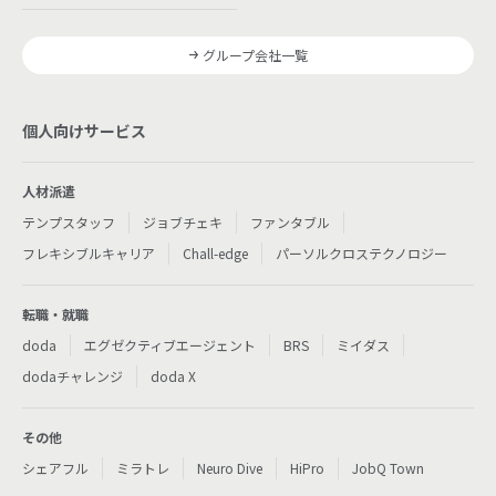
グループ会社一覧
個人向けサービス
人材派遣
テンプスタッフ
ジョブチェキ
ファンタブル
フレキシブルキャリア
Chall-edge
パーソルクロステクノロジー
転職・就職
doda
エグゼクティブエージェント
BRS
ミイダス
dodaチャレンジ
doda X
その他
シェアフル
ミラトレ
Neuro Dive
HiPro
JobQ Town