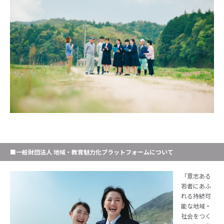
■一般財団法人 地域・教育魅力化プラットフォームについて
「意志ある
若者にあふ
れる持続可
能な地域・
社会をつく