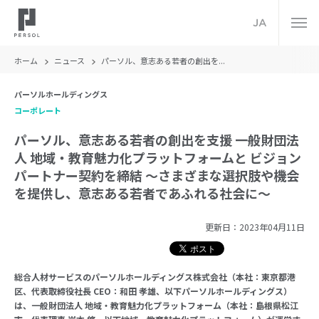
JA
ホーム
ニュース
パーソル、意志ある若者の創出を...
パーソルホールディングス
コーポレート
パーソル、意志ある若者の創出を支援 一般財団法
人 地域・教育魅力化プラットフォームと ビジョン
パートナー契約を締結 ～さまざまな選択肢や機会
を提供し、意志ある若者であふれる社会に～
更新日：
2023年04月11日
総合人材サービスのパーソルホールディングス株式会社（本社：東京都港
区、代表取締役社長 CEO：和田 孝雄、以下パーソルホールディングス）
は、一般財団法人 地域・教育魅力化プラットフォーム（本社：島根県松江