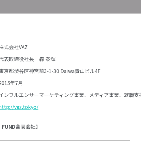
株式会社VAZ
代表取締役社長 森 泰輝
東京都渋谷区神宮前3-1-30 Daiwa青山ビル4F
2015年7月
インフルエンサーマーケティング事業、メディア事業、就職支
http://vaz.tokyo/
ON FUND合同会社
】