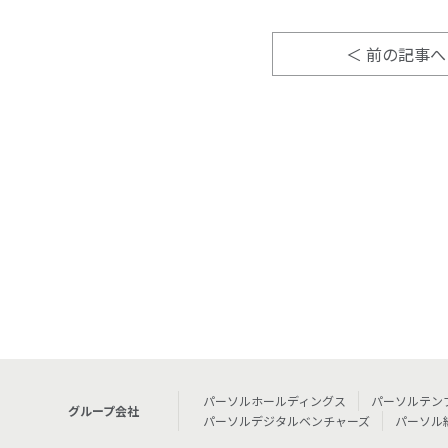
前の記事へ
パーソルホールディングス
パーソルテン
グループ会社
パーソルデジタルベンチャーズ
パーソル