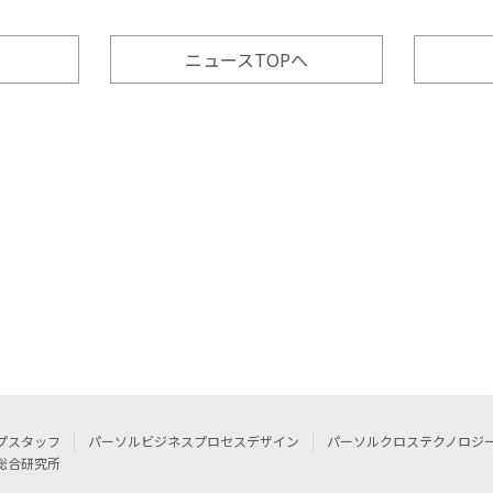
ニュースTOPへ
プスタッフ
パーソルビジネスプロセスデザイン
パーソルクロステクノロジ
総合研究所