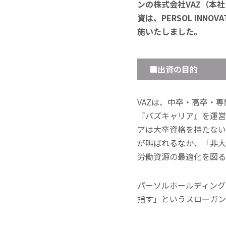
ンの株式会社VAZ（本
資は、PERSOL INN
施いたしました。
■出資の目的
VAZは、中卒・高卒・
『バズキャリア』を運営
アは大卒資格を持たない
が叫ばれるなか、「非大
労働資源の最適化を図る
パーソルホールディング
指す」というスローガン