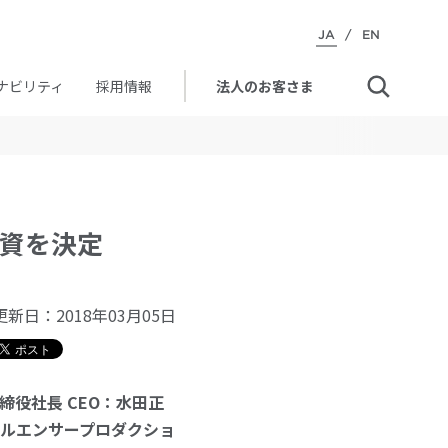
JA
/
EN
ナビリティ
採用情報
法人のお客さま
出資を決定
更新日：
2018年03月05日
役社長 CEO：水田正
ルエンサープロダクショ