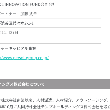
OL INNOVATION FUND合同会社
パートナー 加藤 丈幸
渋谷区代々木2-1-1
年11月27日
チャーキャピタル事業
://www.persol-group.co.jp/
ィングス株式会社について
ッフ株式会社創業以来、人材派遣、人材紹介、アウトソーシング
8年10月に共同持株会社テンプホールディングス株式会社を設立