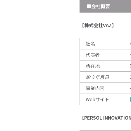
■
会社概要
【
株式会社VAZ
】
社名
代表者
所在地
設立年月日
事業内容
Webサイト
【
PERSOL INNOVATI