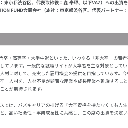
社：東京都渋谷区、代表取締役：森 泰輝、以下VAZ）への出資
OVATION FUND合同会社（本社：東京都渋谷区、代表パートナ
専門卒・高専卒・大学中退といった、いわゆる「非大卒」の若者
しています。一般的な就職サイトが大卒者を主な対象としてい
人材に対して、充実した雇用機会の提供を目指しています。今
卒」人材を、人材不足が顕著な産業や成長産業へ斡旋すること
ことが期待されます。
スでは、バズキャリアの掲げる「大卒資格を持たなくても人生
と、高い社会性・事業成長性に共感し、この度の出資を決定い