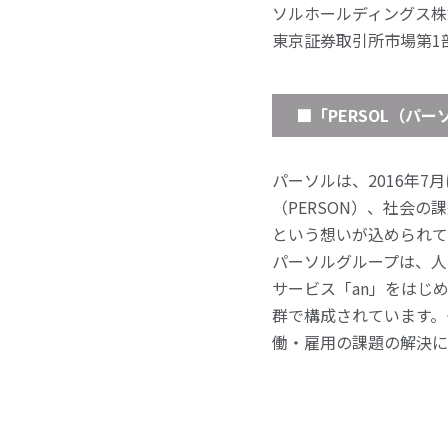
ソルホールディングス株
東京証券取引所市場第1部
■「PERSOL（パ
パーソルは、2016年
（PERSON）、社会の
という想いが込められて
パーソルグループは、人
サービス「an」をはじ
群で構成されています。
働・雇用の課題の解決に