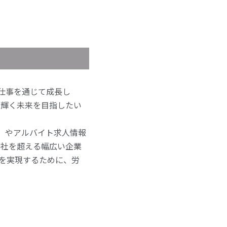
。
は仕事を通じて成長し
し、輝く未来を目指したい
」やアルバイト求人情報
0社を超える幅広い企業
を実現するために、労