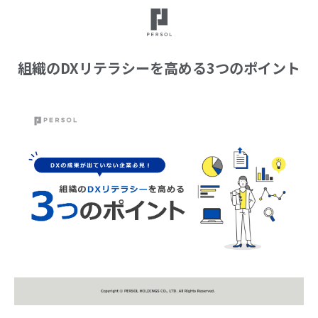
組織のDXリテラシーを高める3つのポイント