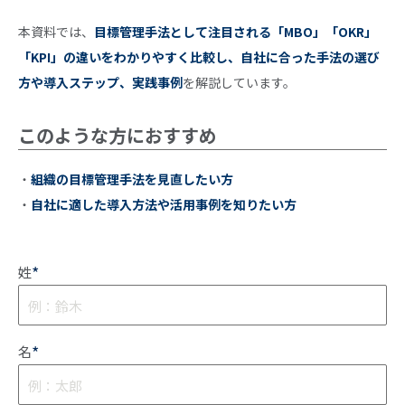
本資料では、
目標管理手法として注目される「MBO」「OKR」
「KPI」の違いをわかりやすく比較し、自社に合った手法の選び
方や導入ステップ、実践事例
を解説しています。
このような方におすすめ
・
組織の目標管理手法を見直したい方
・
自社に適した導入方法や活用事例を知りたい方
*
姓
*
名