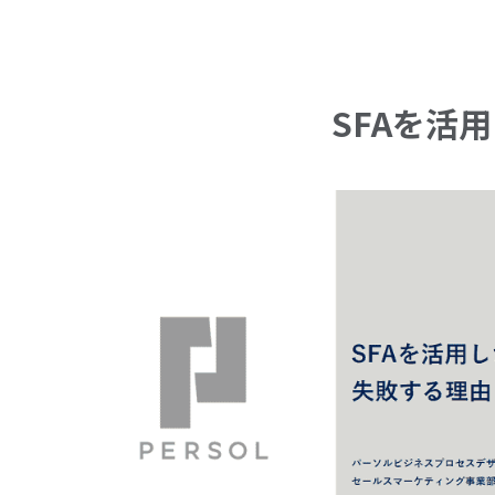
SFAを活