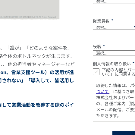
*
従業員数
*
役職
合、「誰が」「どのような案件を」
略全体のボトルネックが生じます。
*
し、他の担当者やマネージャーなど
個人情報の取り扱い
下記の内容とパ
tomation、営業支援ツール）の活用が進
いて」に同意す
用されない」「導入して、皆活用し
取得した情報は、パ
ついて
」に基づき取
株式会社およびパー
の、各種ご案内（製
活用して営業活動を改善する際のポイ
メールの配信、ご要
ただきます。