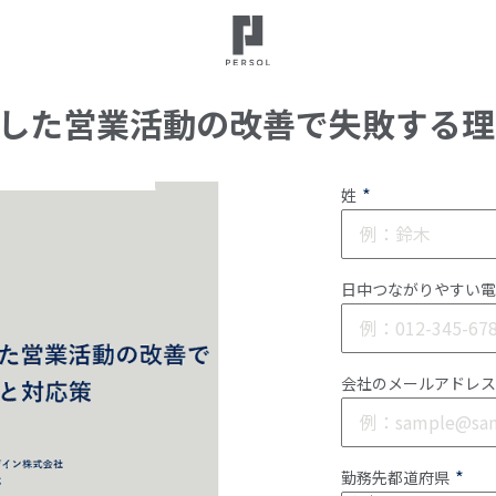
用した営業活動の改善で失敗する
*
姓
日中つながりやすい電
会社のメールアドレス
*
勤務先都道府県