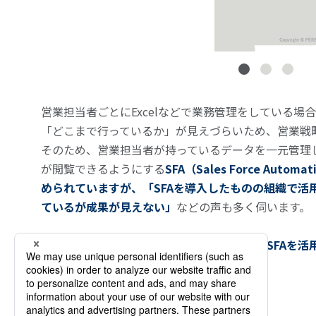
営業担当者ごとにExcelなどで業務管理をしている場
「どこまで行っているか」が見えづらいため、営業戦
そのため、営業担当者が持っているデータを一元管理
が閲覧できるようにする
SFA（Sales Force Au
められていますが、「SFAを導入したものの組織で活
ているが成果が見えない」
などの声も多く伺います。
本書ではそのような悩みを解決するために、
SFAを
ント
をまとめました。