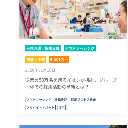
人材派遣・採用支援
アウトソーシング
流通・小売
5,001名～
2020年01月10日
従業員58万名を誇るイオンが挑む、グループ
一体での採用活動の革新とは？
アウトソーシング・業務委託
採用プロセス改善
アルバイト・パート
採用