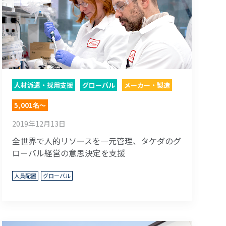
人材派遣・採用支援
グローバル
メーカー・製造
5,001名～
2019年12月13日
全世界で人的リソースを一元管理、タケダのグ
ローバル経営の意思決定を支援
人員配置
グローバル