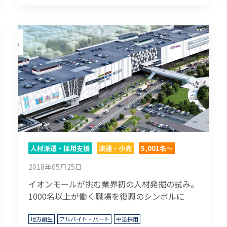
人材派遣・採用支援
流通・小売
5,001名～
2018年05月25日
イオンモールが挑む業界初の人材発掘の試み。
1000名以上が働く職場を復興のシンボルに
地方創生
アルバイト・パート
中途採用