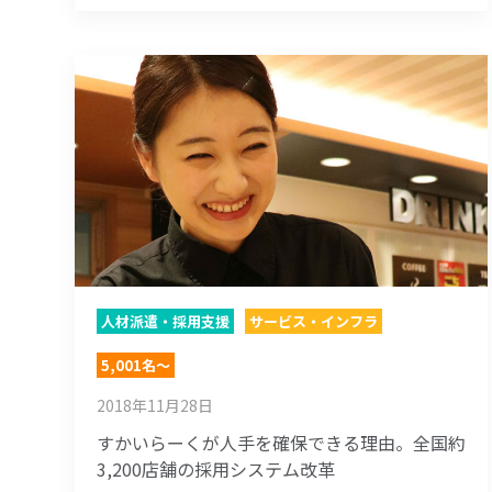
人材派遣・採用支援
サービス・インフラ
5,001名～
2018年11月28日
すかいらーくが人手を確保できる理由。全国約
3,200店舗の採用システム改革