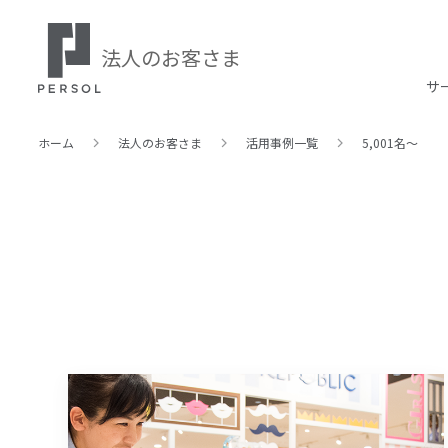
法人のお客さま
サ
ホーム
法人のお客さま
活⽤事例⼀覧
5,001名～