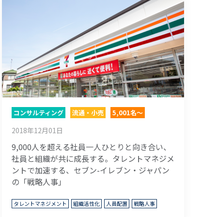
コンサルティング
流通・小売
5,001名～
2018年12月01日
9,000人を超える社員一人ひとりと向き合い、
社員と組織が共に成長する。タレントマネジメ
ントで加速する、セブン-イレブン・ジャパン
の「戦略人事」
タレントマネジメント
組織活性化
人員配置
戦略人事