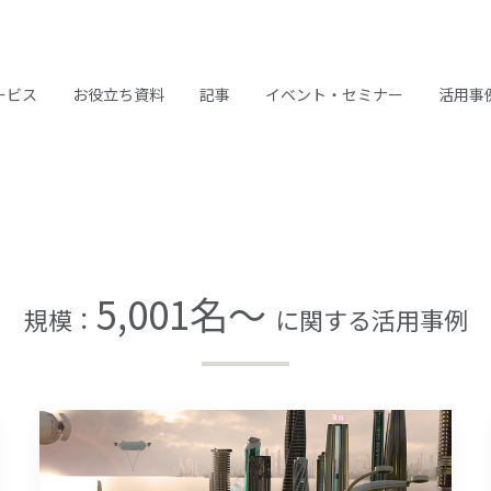
ービス
お役立ち資料
記事
イベント・セミナー
活用事
5,001名～
規模：
に関する活用事例