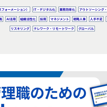
スフォーメーション）
IT・デジタル化
業務効率化
アウトソーシング
略
AI活用
組織活性化
採用
マネジメント
戦略人事
人手不足
リスキリング
テレワーク・リモートワーク
グローバル