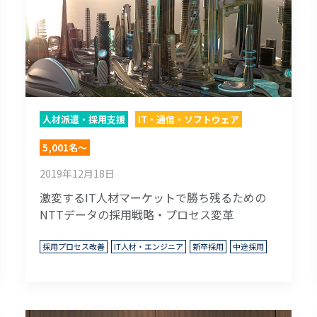
人材派遣・採用支援
IT・通信・ソフトウェア
5,001名～
2019年12月18日
激変するIT人材マーケットで勝ち残るための
NTTデータの採用戦略・プロセス変革
採用プロセス改善
IT人材・エンジニア
新卒採用
中途採用