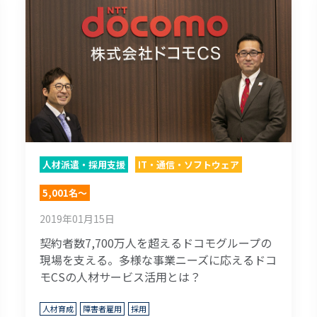
人材派遣・採用支援
IT・通信・ソフトウェア
5,001名～
2019年01月15日
契約者数7,700万人を超えるドコモグループの
現場を支える。多様な事業ニーズに応えるドコ
モCSの人材サービス活用とは？
人材育成
障害者雇用
採用