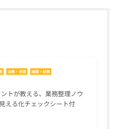
務
法務・労務
経理・財務
タントが教える、業務整理ノウ
の見える化チェックシート付