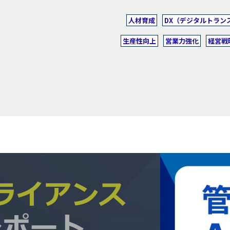
人材育成
DX（デジタルトラン
生産性向上
営業力強化
経営戦