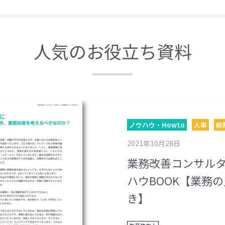
人気のお役立ち資料
ノウハウ・Howto
人事
総
2021年10月28日
業務改善コンサル
ハウBOOK【業務
き】