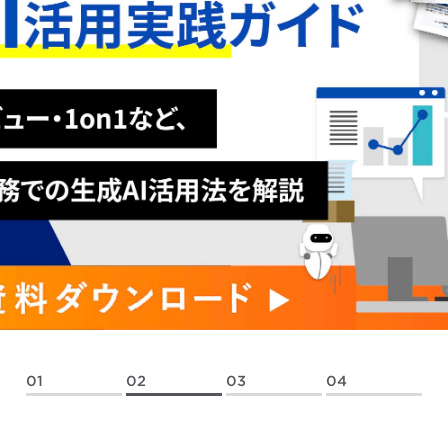
01
02
03
04