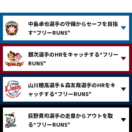
中島卓也選手の守備からセーフを目指
す“フリーRUNS”
銀次選手のHRをキャッチする“フリー
RUNS”
山川穂高選手＆森友哉選手のHRをキ
ャッチする“フリーRUNS”
荻野貴司選手の走塁からアウトを取
る“フリーRUNS”