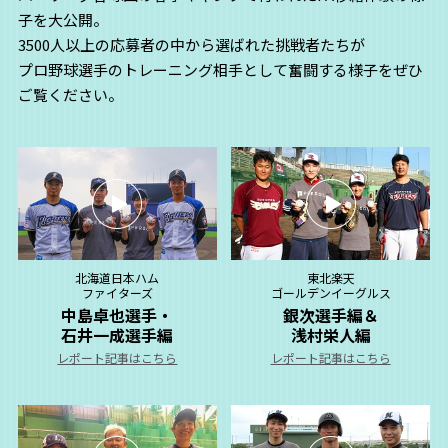
子を大公開。
3500人以上の応募者の中から選ばれた挑戦者たちが
プロ野球選手のトレーニング相手として奮闘する様子をぜひ
ご覧ください。
北海道日本ハム
東北楽天
ファイターズ
ゴールデンイーグルス
中島卓也選手・
銀次選手編＆
石井一成選手編
浅村栄人編
レポート記事はこちら
レポート記事はこちら