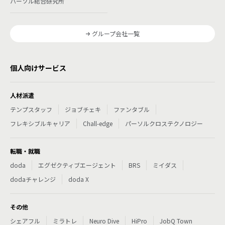
パーソル総合研究所
グループ会社一覧
個人向けサービス
人材派遣
テンプスタッフ
ジョブチェキ
ファンタブル
フレキシブルキャリア
Chall-edge
パーソルクロステクノロジー
転職・就職
doda
エグゼクティブエージェント
BRS
ミイダス
dodaチャレンジ
doda X
その他
シェアフル
ミラトレ
Neuro Dive
HiPro
JobQ Town