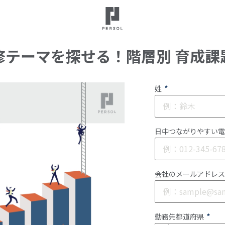
修テーマを探せる！階層別 育成課
*
姓
日中つながりやすい電
会社のメールアドレス
*
勤務先都道府県