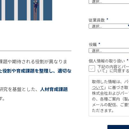
*
従業員数
*
役職
*
個人情報の取り扱い
課題や期待される役割が異なりま
下記の内容とパ
た役割や育成課題を整理し、適切な
いて」に同意す
取得した情報は、パ
ついて
」に基づき取
・研究を基盤とした、
人材育成課題
株式会社およびパー
す。
の、各種ご案内（製
メールの配信、ご要
ただきます。